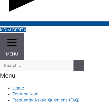
KIRIM BERITA
MENU
Menu
Home
Tentang Kami
Frequently Asked Questions (FAQ)