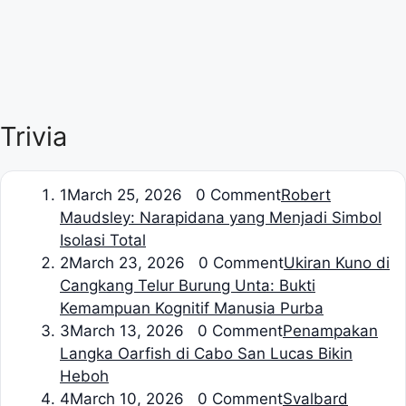
Trivia
1
March 25, 2026 0 Comment
Robert
Maudsley: Narapidana yang Menjadi Simbol
Isolasi Total
2
March 23, 2026 0 Comment
Ukiran Kuno di
Cangkang Telur Burung Unta: Bukti
Kemampuan Kognitif Manusia Purba
3
March 13, 2026 0 Comment
Penampakan
Langka Oarfish di Cabo San Lucas Bikin
Heboh
4
March 10, 2026 0 Comment
Svalbard