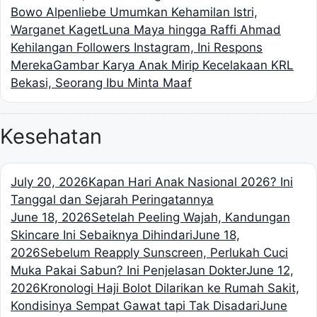
Bowo Alpenliebe Umumkan Kehamilan Istri,
Warganet Kaget
Luna Maya hingga Raffi Ahmad
Kehilangan Followers Instagram, Ini Respons
Mereka
Gambar Karya Anak Mirip Kecelakaan KRL
Bekasi, Seorang Ibu Minta Maaf
Kesehatan
July 20, 2026
Kapan Hari Anak Nasional 2026? Ini
Tanggal dan Sejarah Peringatannya
June 18, 2026
Setelah Peeling Wajah, Kandungan
Skincare Ini Sebaiknya Dihindari
June 18,
2026
Sebelum Reapply Sunscreen, Perlukah Cuci
Muka Pakai Sabun? Ini Penjelasan Dokter
June 12,
2026
Kronologi Haji Bolot Dilarikan ke Rumah Sakit,
Kondisinya Sempat Gawat tapi Tak Disadari
June