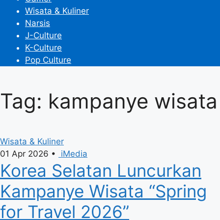
Wisata & Kuliner
Narsis
J-Culture
K-Culture
Pop Culture
Tag: kampanye wisata
Wisata & Kuliner
01 Apr 2026
•
iMedia
Korea Selatan Luncurkan
Kampanye Wisata “Spring
for Travel 2026”