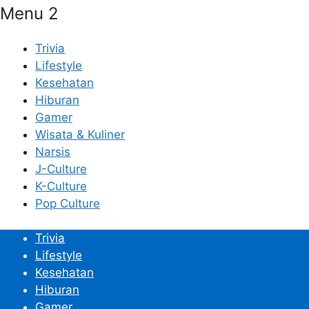
Menu 2
Trivia
Lifestyle
Kesehatan
Hiburan
Gamer
Wisata & Kuliner
Narsis
J-Culture
K-Culture
Pop Culture
Trivia
Lifestyle
Kesehatan
Hiburan
Gamer