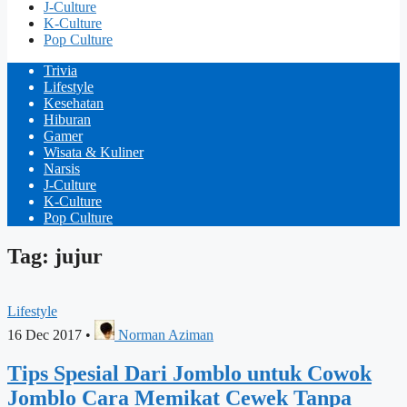
J-Culture
K-Culture
Pop Culture
Trivia
Lifestyle
Kesehatan
Hiburan
Gamer
Wisata & Kuliner
Narsis
J-Culture
K-Culture
Pop Culture
Tag: jujur
Lifestyle
16 Dec 2017
•
Norman Aziman
Tips Spesial Dari Jomblo untuk Cowok
Jomblo Cara Memikat Cewek Tanpa