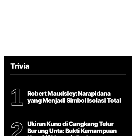
Trivia
1
Robert Maudsley: Narapidana
yang Menjadi Simbol Isolasi Total
2
Ukiran Kuno di Cangkang Telur
Burung Unta: Bukti Kemampuan