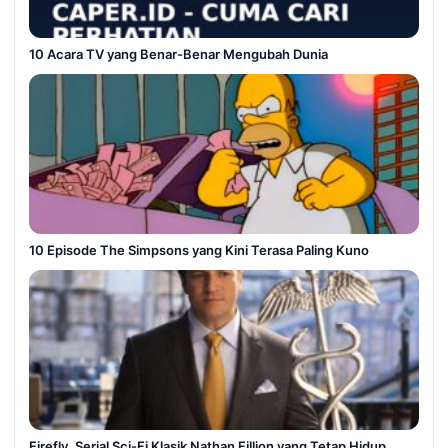
10 Acara TV yang Benar-Benar Mengubah Dunia
10 Episode The Simpsons yang Kini Terasa Paling Kuno
Firefly, Serial Sci-Fi Klasik Nathan Fillion yang Tetap Hidup