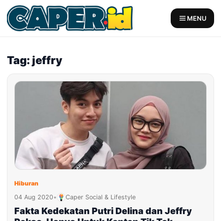
Skip
to
MENU
content
Tag: jeffry
Hiburan
04 Aug 2020
•
Caper Social & Lifestyle
Fakta Kedekatan Putri Delina dan Jeffry