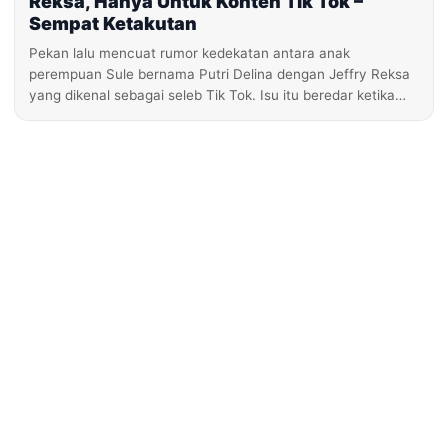
Reksa, Hanya Untuk Konten Tik Tok –
Sempat Ketakutan
Pekan lalu mencuat rumor kedekatan antara anak
perempuan Sule bernama Putri Delina dengan Jeffry Reksa
yang dikenal sebagai seleb Tik Tok. Isu itu beredar ketika…