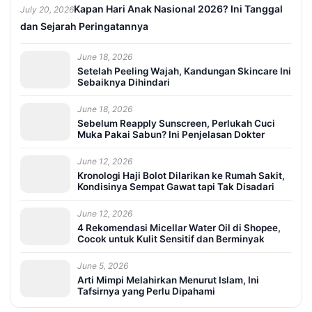
Kapan Hari Anak Nasional 2026? Ini Tanggal
July 20, 2026
dan Sejarah Peringatannya
June 18, 2026
Setelah Peeling Wajah, Kandungan Skincare Ini
Sebaiknya Dihindari
June 18, 2026
Sebelum Reapply Sunscreen, Perlukah Cuci
Muka Pakai Sabun? Ini Penjelasan Dokter
June 12, 2026
Kronologi Haji Bolot Dilarikan ke Rumah Sakit,
Kondisinya Sempat Gawat tapi Tak Disadari
June 12, 2026
4 Rekomendasi Micellar Water Oil di Shopee,
Cocok untuk Kulit Sensitif dan Berminyak
June 5, 2026
Arti Mimpi Melahirkan Menurut Islam, Ini
Tafsirnya yang Perlu Dipahami