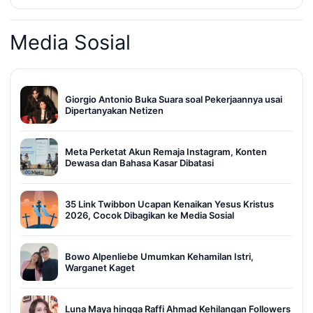
Media Sosial
Giorgio Antonio Buka Suara soal Pekerjaannya usai
Dipertanyakan Netizen
Meta Perketat Akun Remaja Instagram, Konten
Dewasa dan Bahasa Kasar Dibatasi
35 Link Twibbon Ucapan Kenaikan Yesus Kristus
2026, Cocok Dibagikan ke Media Sosial
Bowo Alpenliebe Umumkan Kehamilan Istri,
Warganet Kaget
Luna Maya hingga Raffi Ahmad Kehilangan Followers