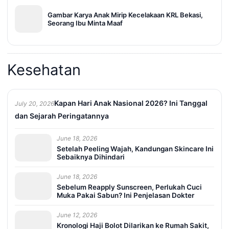
Gambar Karya Anak Mirip Kecelakaan KRL Bekasi,
Seorang Ibu Minta Maaf
Kesehatan
Kapan Hari Anak Nasional 2026? Ini Tanggal
July 20, 2026
dan Sejarah Peringatannya
June 18, 2026
Setelah Peeling Wajah, Kandungan Skincare Ini
Sebaiknya Dihindari
June 18, 2026
Sebelum Reapply Sunscreen, Perlukah Cuci
Muka Pakai Sabun? Ini Penjelasan Dokter
June 12, 2026
Kronologi Haji Bolot Dilarikan ke Rumah Sakit,