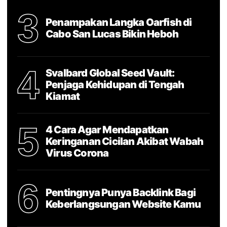
3
Penampakan Langka Oarfish di
Cabo San Lucas Bikin Heboh
4
Svalbard Global Seed Vault:
Penjaga Kehidupan di Tengah
Kiamat
5
4 Cara Agar Mendapatkan
Keringanan Cicilan Akibat Wabah
Virus Corona
6
Pentingnya Punya Backlink Bagi
Keberlangsungan Website Kamu