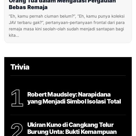
Orang Tua dalam Mengatasi Pergaulan
Bebas Remaja
“Eh, kamu pernah ciuman belum?”, “Eh, kamu punya koleksi
JAV terbaru gak?”, pertanyaan-pertanyaan frontal dari para
remaja masa kini seolah-olah sudah menjadi santapan bagi
kita…
Trivia
1
Robert Maudsley: Narapidana
yang Menjadi Simbol Isolasi Total
2
Ukiran Kuno di Cangkang Telur
Burung Unta: Bukti Kemampuan