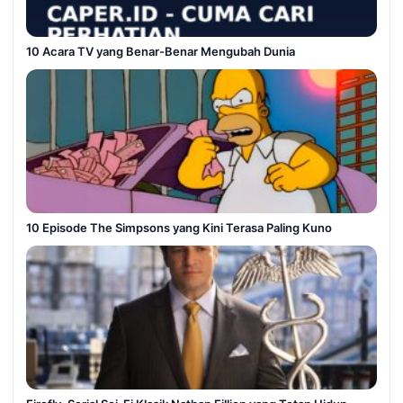
10 Acara TV yang Benar-Benar Mengubah Dunia
10 Episode The Simpsons yang Kini Terasa Paling Kuno