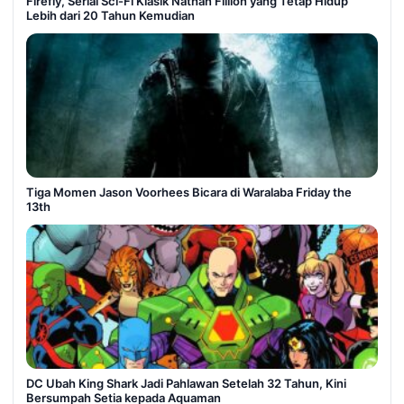
Firefly, Serial Sci-Fi Klasik Nathan Fillion yang Tetap Hidup
Lebih dari 20 Tahun Kemudian
Tiga Momen Jason Voorhees Bicara di Waralaba Friday the
13th
DC Ubah King Shark Jadi Pahlawan Setelah 32 Tahun, Kini
Bersumpah Setia kepada Aquaman