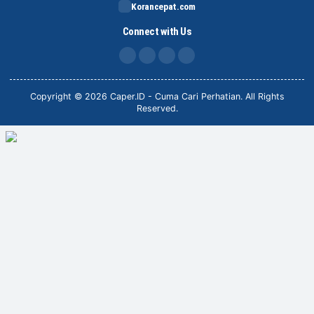
Korancepat.com
Connect with Us
FB
IG
X
TikTok
Copyright © 2026 Caper.ID - Cuma Cari Perhatian. All Rights
Reserved.