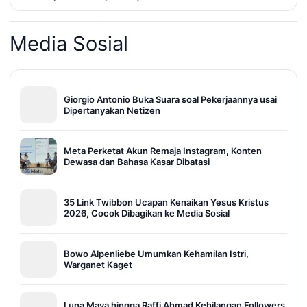
Media Sosial
Giorgio Antonio Buka Suara soal Pekerjaannya usai
Dipertanyakan Netizen
Meta Perketat Akun Remaja Instagram, Konten
Dewasa dan Bahasa Kasar Dibatasi
35 Link Twibbon Ucapan Kenaikan Yesus Kristus
2026, Cocok Dibagikan ke Media Sosial
Bowo Alpenliebe Umumkan Kehamilan Istri,
Warganet Kaget
Luna Maya hingga Raffi Ahmad Kehilangan Followers