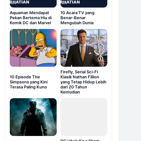
Aquaman Mendapat
10 Acara TV yang
Pekan Bertema Hiu di
Benar-Benar
Komik DC dan Marvel
Mengubah Dunia
Firefly, Serial Sci-Fi
10 Episode The
Klasik Nathan Fillion
Simpsons yang Kini
yang Tetap Hidup Lebih
Terasa Paling Kuno
dari 20 Tahun
Kemudian