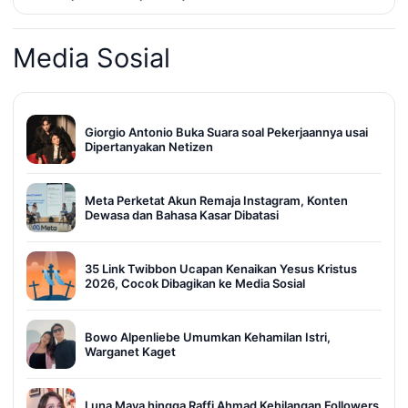
Media Sosial
Giorgio Antonio Buka Suara soal Pekerjaannya usai
Dipertanyakan Netizen
Meta Perketat Akun Remaja Instagram, Konten
Dewasa dan Bahasa Kasar Dibatasi
35 Link Twibbon Ucapan Kenaikan Yesus Kristus
2026, Cocok Dibagikan ke Media Sosial
Bowo Alpenliebe Umumkan Kehamilan Istri,
Warganet Kaget
Luna Maya hingga Raffi Ahmad Kehilangan Followers