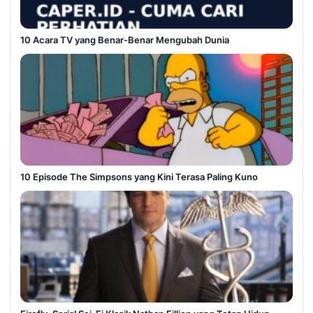
10 Acara TV yang Benar-Benar Mengubah Dunia
10 Episode The Simpsons yang Kini Terasa Paling Kuno