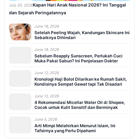
Kapan Hari Anak Nasional 2026? Ini Tanggal
July 20, 2026
dan Sejarah Peringatannya
June 18, 2026
Setelah Peeling Wajah, Kandungan Skincare Ini
Sebaiknya Dihindari
June 18, 2026
Sebelum Reapply Sunscreen, Perlukah Cuci
Muka Pakai Sabun? Ini Penjelasan Dokter
June 12, 2026
Kronologi Haji Bolot Dilarikan ke Rumah Sakit,
Kondisinya Sempat Gawat tapi Tak Disadari
June 12, 2026
4 Rekomendasi Micellar Water Oil di Shopee,
Cocok untuk Kulit Sensitif dan Berminyak
June 5, 2026
Arti Mimpi Melahirkan Menurut Islam, Ini
Tafsirnya yang Perlu Dipahami