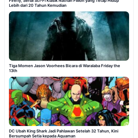
Firefly, Serial Sci-Fi Klasik Nathan Fillion yang Tetap Hidup
Lebih dari 20 Tahun Kemudian
Tiga Momen Jason Voorhees Bicara di Waralaba Friday the
13th
DC Ubah King Shark Jadi Pahlawan Setelah 32 Tahun, Kini
Bersumpah Setia kepada Aquaman