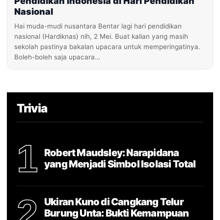
Pendidikan Indonesia di Hari Pendidikan
Nasional
Hai muda-mudi nusantara Bentar lagi hari pendidikan
nasional (Hardiknas) nih, 2 Mei. Buat kalian yang masih
sekolah pastinya bakalan upacara untuk memperingatinya.
Boleh-boleh saja upacara…
Trivia
1
Robert Maudsley: Narapidana
yang Menjadi Simbol Isolasi Total
2
Ukiran Kuno di Cangkang Telur
Burung Unta: Bukti Kemampuan