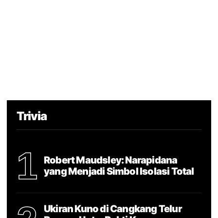
Trivia
1
Robert Maudsley: Narapidana
yang Menjadi Simbol Isolasi Total
Ukiran Kuno di Cangkang Telur