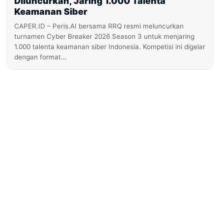
Diluncurkan, Jaring 1.000 Talenta
Keamanan Siber
CAPER.ID – Peris.AI bersama RRQ resmi meluncurkan
turnamen Cyber Breaker 2026 Season 3 untuk menjaring
1.000 talenta keamanan siber Indonesia. Kompetisi ini digelar
dengan format…