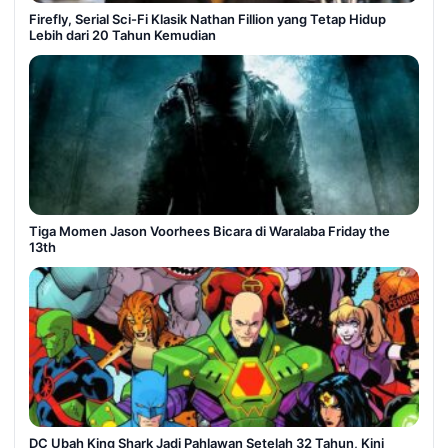
Firefly, Serial Sci-Fi Klasik Nathan Fillion yang Tetap Hidup
Lebih dari 20 Tahun Kemudian
Tiga Momen Jason Voorhees Bicara di Waralaba Friday the
13th
DC Ubah King Shark Jadi Pahlawan Setelah 32 Tahun, Kini