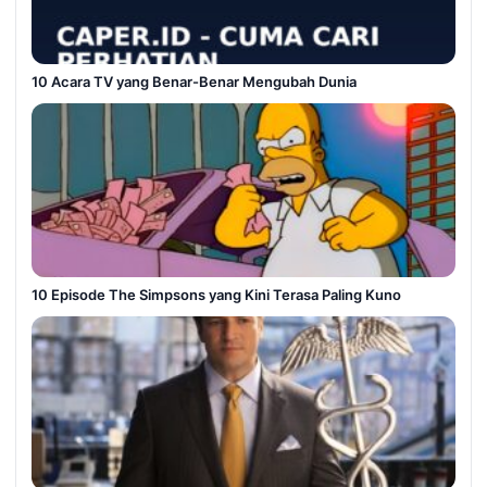
10 Acara TV yang Benar-Benar Mengubah Dunia
10 Episode The Simpsons yang Kini Terasa Paling Kuno