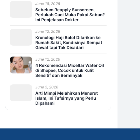
June 18, 2026
Sebelum Reapply Sunscreen,
Perlukah Cuci Muka Pakai Sabun?
Ini Penjelasan Dokter
June 12, 2026
Kronologi Haji Bolot Dilarikan ke
Rumah Sakit, Kondisinya Sempat
Gawat tapi Tak Disadari
June 12, 2026
4 Rekomendasi Micellar Water Oil
di Shopee, Cocok untuk Kulit
Sensitif dan Berminyak
June 5, 2026
Arti Mimpi Melahirkan Menurut
Islam, Ini Tafsirnya yang Perlu
Dipahami