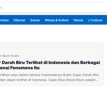
ehatan
Hiburan
Gamer
Wisata & Kuliner
Narsis
J-Culture
. Nazif A'zam
 Darah Biru Terlihat di Indonesia dan Berbagai
enai Fenomena Itu
d Moon atau dalam bahasa Indonesianya Bulan Super Darah Biru
i dan dapat terlihat di Indonesia. Super Blue Blood Moon adalah…