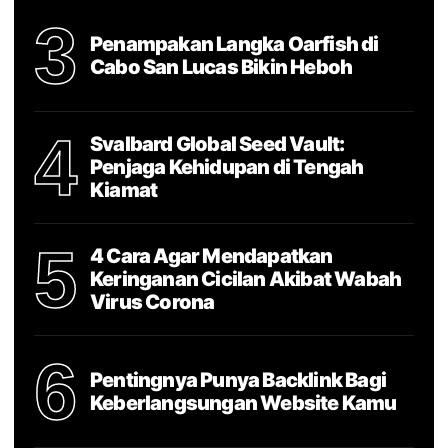
3
Penampakan Langka Oarfish di
Cabo San Lucas Bikin Heboh
4
Svalbard Global Seed Vault:
Penjaga Kehidupan di Tengah
Kiamat
5
4 Cara Agar Mendapatkan
Keringanan Cicilan Akibat Wabah
Virus Corona
6
Pentingnya Punya Backlink Bagi
Keberlangsungan Website Kamu