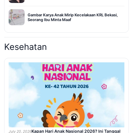
Gambar Karya Anak Mirip Kecelakaan KRL Bekasi,
Seorang Ibu Minta Maaf
Kesehatan
Kapan Hari Anak Nasional 2026? Ini Tanggal
July 20, 2026