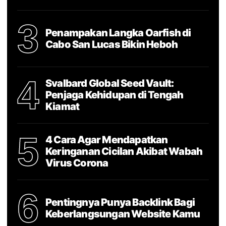
3
Penampakan Langka Oarfish di
Cabo San Lucas Bikin Heboh
4
Svalbard Global Seed Vault:
Penjaga Kehidupan di Tengah
Kiamat
5
4 Cara Agar Mendapatkan
Keringanan Cicilan Akibat Wabah
Virus Corona
6
Pentingnya Punya Backlink Bagi
Keberlangsungan Website Kamu