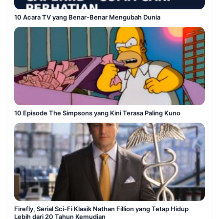
10 Acara TV yang Benar-Benar Mengubah Dunia
10 Episode The Simpsons yang Kini Terasa Paling Kuno
Firefly, Serial Sci-Fi Klasik Nathan Fillion yang Tetap Hidup
Lebih dari 20 Tahun Kemudian