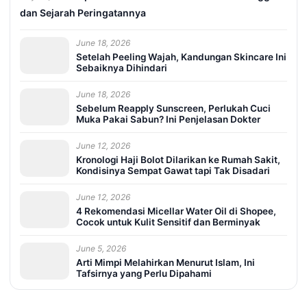
dan Sejarah Peringatannya
June 18, 2026
Setelah Peeling Wajah, Kandungan Skincare Ini
Sebaiknya Dihindari
June 18, 2026
Sebelum Reapply Sunscreen, Perlukah Cuci
Muka Pakai Sabun? Ini Penjelasan Dokter
June 12, 2026
Kronologi Haji Bolot Dilarikan ke Rumah Sakit,
Kondisinya Sempat Gawat tapi Tak Disadari
June 12, 2026
4 Rekomendasi Micellar Water Oil di Shopee,
Cocok untuk Kulit Sensitif dan Berminyak
June 5, 2026
Arti Mimpi Melahirkan Menurut Islam, Ini
Tafsirnya yang Perlu Dipahami