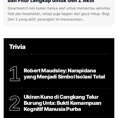
dan Fitur Lengkap untuk Gen Z Aktif
Smartwatch kini bukan hanya alat untuk memantau aktivitas
fisik dan kesehatan, tetapi juga bagian dari gaya hidup. Bagi
Gen Z yang aktif, perangkat ini menawarkan…
Trivia
1
Robert Maudsley: Narapidana
yang Menjadi Simbol Isolasi Total
2
Ukiran Kuno di Cangkang Telur
Burung Unta: Bukti Kemampuan
Kognitif Manusia Purba