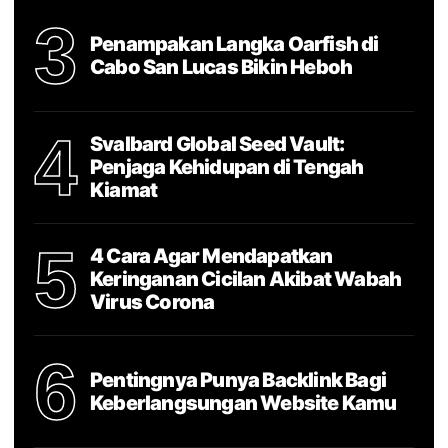
3
Penampakan Langka Oarfish di
Cabo San Lucas Bikin Heboh
4
Svalbard Global Seed Vault:
Penjaga Kehidupan di Tengah
Kiamat
5
4 Cara Agar Mendapatkan
Keringanan Cicilan Akibat Wabah
Virus Corona
6
Pentingnya Punya Backlink Bagi
Keberlangsungan Website Kamu