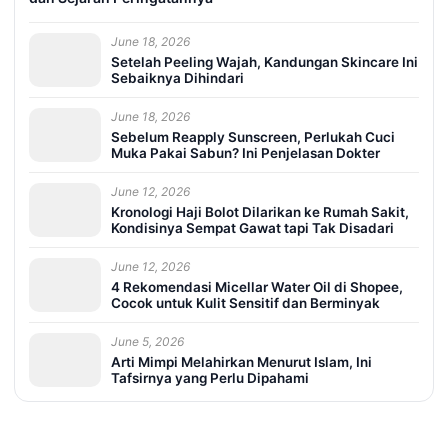
June 18, 2026
Setelah Peeling Wajah, Kandungan Skincare Ini
Sebaiknya Dihindari
June 18, 2026
Sebelum Reapply Sunscreen, Perlukah Cuci
Muka Pakai Sabun? Ini Penjelasan Dokter
June 12, 2026
Kronologi Haji Bolot Dilarikan ke Rumah Sakit,
Kondisinya Sempat Gawat tapi Tak Disadari
June 12, 2026
4 Rekomendasi Micellar Water Oil di Shopee,
Cocok untuk Kulit Sensitif dan Berminyak
June 5, 2026
Arti Mimpi Melahirkan Menurut Islam, Ini
Tafsirnya yang Perlu Dipahami