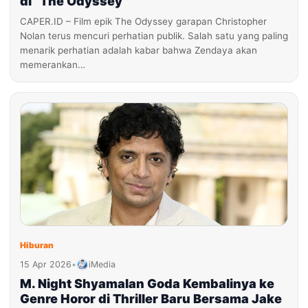
di “The Odyssey”
CAPER.ID – Film epik The Odyssey garapan Christopher
Nolan terus mencuri perhatian publik. Salah satu yang paling
menarik perhatian adalah kabar bahwa Zendaya akan
memerankan…
Hiburan
15 Apr 2026
•
iMedia
M. Night Shyamalan Goda Kembalinya ke
Genre Horor di Thriller Baru Bersama Jake