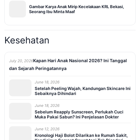
Gambar Karya Anak Mirip Kecelakaan KRL Bekasi,
Seorang Ibu Minta Maaf
Kesehatan
Kapan Hari Anak Nasional 2026? Ini Tanggal
July 20, 2026
dan Sejarah Peringatannya
June 18, 2026
Setelah Peeling Wajah, Kandungan Skincare Ini
Sebaiknya Dihindari
June 18, 2026
Sebelum Reapply Sunscreen, Perlukah Cuci
Muka Pakai Sabun? Ini Penjelasan Dokter
June 12, 2026
Kronologi Haji Bolot Dilarikan ke Rumah Sakit,