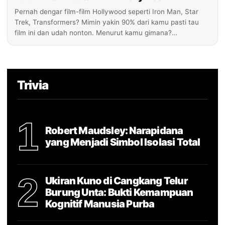
Pernah dengar film-film Hollywood seperti Iron Man, Star
Trek, Transformers? Mimin yakin 90% dari kamu pasti tau
film ini dan udah nonton. Menurut kamu gimana?…
Trivia
1
Robert Maudsley: Narapidana
yang Menjadi Simbol Isolasi Total
2
Ukiran Kuno di Cangkang Telur
Burung Unta: Bukti Kemampuan
Kognitif Manusia Purba