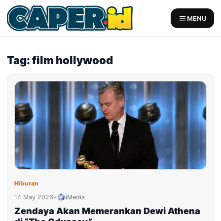
Skip
to
MENU
content
Tag: film hollywood
Hiburan
14 May 2026
•
iMedia
Zendaya Akan Memerankan Dewi Athena