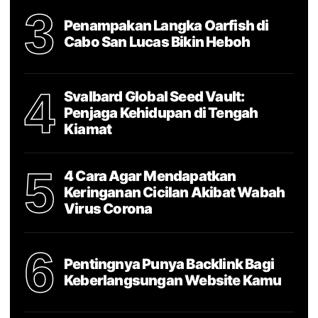
3
Penampakan Langka Oarfish di
Cabo San Lucas Bikin Heboh
4
Svalbard Global Seed Vault:
Penjaga Kehidupan di Tengah
Kiamat
5
4 Cara Agar Mendapatkan
Keringanan Cicilan Akibat Wabah
Virus Corona
6
Pentingnya Punya Backlink Bagi
Keberlangsungan Website Kamu