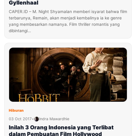
Gyllenhaal
CAPER.ID – M. Night Shyamalan memberi isyarat bahwa film
terbarunya, Remain, akan menjadi kembalinya ia ke genre
yang membesarkan namanya. Film thriller romantis yang
dibintangi…
Hiburan
03 Oct 2017
•
Indra Mawardhie
Inilah 3 Orang Indonesia yang Terlibat
dalam Pembuatan Film Hollywood