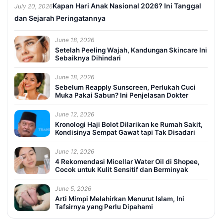
Kapan Hari Anak Nasional 2026? Ini Tanggal
July 20, 2026
dan Sejarah Peringatannya
June 18, 2026
Setelah Peeling Wajah, Kandungan Skincare Ini
Sebaiknya Dihindari
June 18, 2026
Sebelum Reapply Sunscreen, Perlukah Cuci
Muka Pakai Sabun? Ini Penjelasan Dokter
June 12, 2026
Kronologi Haji Bolot Dilarikan ke Rumah Sakit,
Kondisinya Sempat Gawat tapi Tak Disadari
June 12, 2026
4 Rekomendasi Micellar Water Oil di Shopee,
Cocok untuk Kulit Sensitif dan Berminyak
June 5, 2026
Arti Mimpi Melahirkan Menurut Islam, Ini
Tafsirnya yang Perlu Dipahami