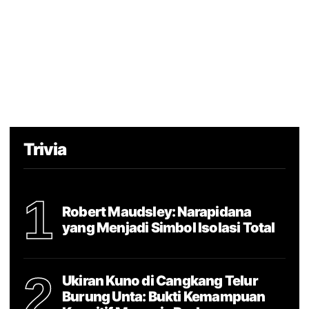
Trivia
1
Robert Maudsley: Narapidana
yang Menjadi Simbol Isolasi Total
2
Ukiran Kuno di Cangkang Telur
Burung Unta: Bukti Kemampuan