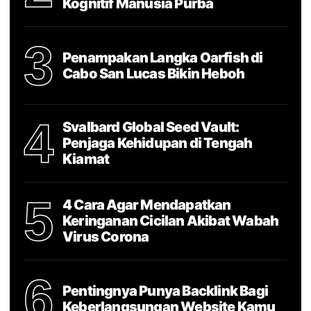
Kognitif Manusia Purba
3
Penampakan Langka Oarfish di
Cabo San Lucas Bikin Heboh
4
Svalbard Global Seed Vault:
Penjaga Kehidupan di Tengah
Kiamat
5
4 Cara Agar Mendapatkan
Keringanan Cicilan Akibat Wabah
Virus Corona
6
Pentingnya Punya Backlink Bagi
Keberlangsungan Website Kamu