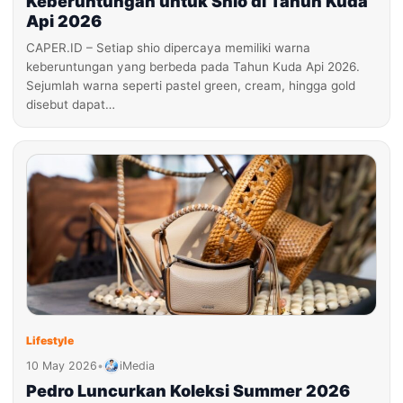
Keberuntungan untuk Shio di Tahun Kuda
Api 2026
CAPER.ID – Setiap shio dipercaya memiliki warna
keberuntungan yang berbeda pada Tahun Kuda Api 2026.
Sejumlah warna seperti pastel green, cream, hingga gold
disebut dapat…
Lifestyle
10 May 2026
•
iMedia
Pedro Luncurkan Koleksi Summer 2026