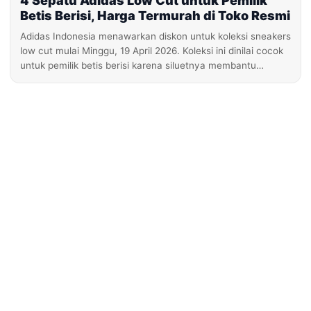
4 Sepatu Adidas Low Cut untuk Pemilik
Betis Berisi, Harga Termurah di Toko Resmi
Adidas Indonesia menawarkan diskon untuk koleksi sneakers
low cut mulai Minggu, 19 April 2026. Koleksi ini dinilai cocok
untuk pemilik betis berisi karena siluetnya membantu…