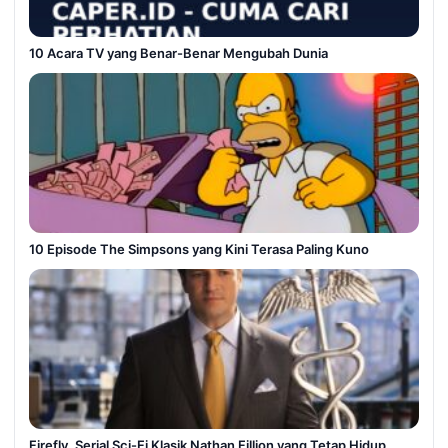
10 Acara TV yang Benar-Benar Mengubah Dunia
10 Episode The Simpsons yang Kini Terasa Paling Kuno
Firefly, Serial Sci-Fi Klasik Nathan Fillion yang Tetap Hidup