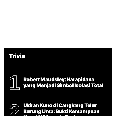
Trivia
1
Robert Maudsley: Narapidana
yang Menjadi Simbol Isolasi Total
2
Ukiran Kuno di Cangkang Telur
Burung Unta: Bukti Kemampuan