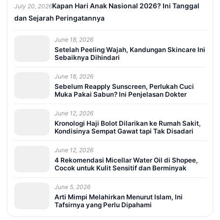
Kapan Hari Anak Nasional 2026? Ini Tanggal
July 20, 2026
dan Sejarah Peringatannya
June 18, 2026
Setelah Peeling Wajah, Kandungan Skincare Ini
Sebaiknya Dihindari
June 18, 2026
Sebelum Reapply Sunscreen, Perlukah Cuci
Muka Pakai Sabun? Ini Penjelasan Dokter
June 12, 2026
Kronologi Haji Bolot Dilarikan ke Rumah Sakit,
Kondisinya Sempat Gawat tapi Tak Disadari
June 12, 2026
4 Rekomendasi Micellar Water Oil di Shopee,
Cocok untuk Kulit Sensitif dan Berminyak
June 5, 2026
Arti Mimpi Melahirkan Menurut Islam, Ini
Tafsirnya yang Perlu Dipahami