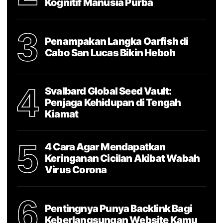
Kognitif Manusia Purba
3
Penampakan Langka Oarfish di
Cabo San Lucas Bikin Heboh
4
Svalbard Global Seed Vault:
Penjaga Kehidupan di Tengah
Kiamat
5
4 Cara Agar Mendapatkan
Keringanan Cicilan Akibat Wabah
Virus Corona
6
Pentingnya Punya Backlink Bagi
Keberlangsungan Website Kamu