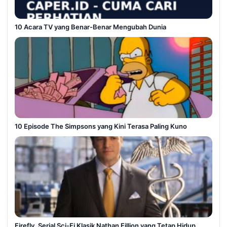
10 Acara TV yang Benar-Benar Mengubah Dunia
10 Episode The Simpsons yang Kini Terasa Paling Kuno
Firefly, Serial Sci-Fi Klasik Nathan Fillion yang Tetap Hidup