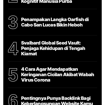
Kognitif Manusia Purba
3
Penampakan Langka Oarfish di
Cabo San Lucas Bikin Heboh
4
Svalbard Global Seed Vault:
Penjaga Kehidupan di Tengah
Kiamat
5
4 Cara Agar Mendapatkan
Keringanan Cicilan Akibat Wabah
Virus Corona
6
Pentingnya Punya Backlink Bagi
Keberlangsungan Website Kamu