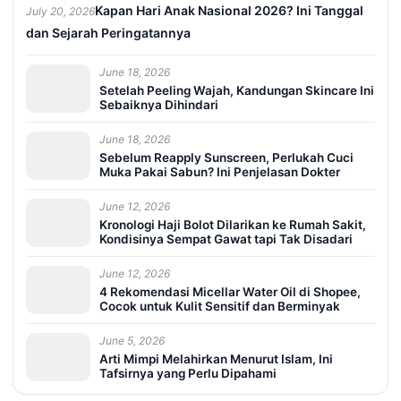
Kapan Hari Anak Nasional 2026? Ini Tanggal
July 20, 2026
dan Sejarah Peringatannya
June 18, 2026
Setelah Peeling Wajah, Kandungan Skincare Ini
Sebaiknya Dihindari
June 18, 2026
Sebelum Reapply Sunscreen, Perlukah Cuci
Muka Pakai Sabun? Ini Penjelasan Dokter
June 12, 2026
Kronologi Haji Bolot Dilarikan ke Rumah Sakit,
Kondisinya Sempat Gawat tapi Tak Disadari
June 12, 2026
4 Rekomendasi Micellar Water Oil di Shopee,
Cocok untuk Kulit Sensitif dan Berminyak
June 5, 2026
Arti Mimpi Melahirkan Menurut Islam, Ini
Tafsirnya yang Perlu Dipahami