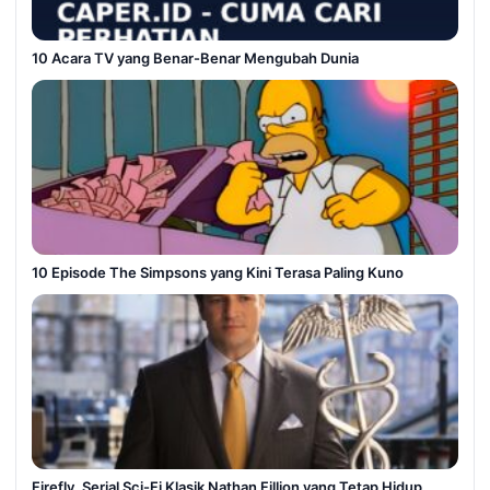
10 Acara TV yang Benar-Benar Mengubah Dunia
10 Episode The Simpsons yang Kini Terasa Paling Kuno
Firefly, Serial Sci-Fi Klasik Nathan Fillion yang Tetap Hidup