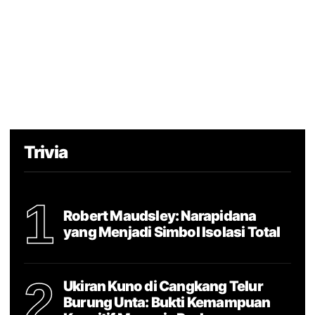
Trivia
1
Robert Maudsley: Narapidana
yang Menjadi Simbol Isolasi Total
2
Ukiran Kuno di Cangkang Telur
Burung Unta: Bukti Kemampuan