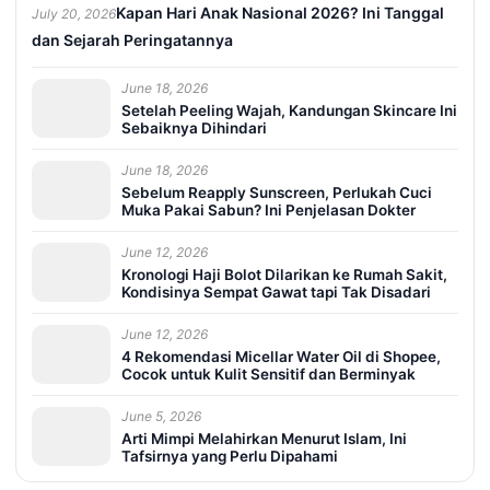
Kapan Hari Anak Nasional 2026? Ini Tanggal
July 20, 2026
dan Sejarah Peringatannya
June 18, 2026
Setelah Peeling Wajah, Kandungan Skincare Ini
Sebaiknya Dihindari
June 18, 2026
Sebelum Reapply Sunscreen, Perlukah Cuci
Muka Pakai Sabun? Ini Penjelasan Dokter
June 12, 2026
Kronologi Haji Bolot Dilarikan ke Rumah Sakit,
Kondisinya Sempat Gawat tapi Tak Disadari
June 12, 2026
4 Rekomendasi Micellar Water Oil di Shopee,
Cocok untuk Kulit Sensitif dan Berminyak
June 5, 2026
Arti Mimpi Melahirkan Menurut Islam, Ini
Tafsirnya yang Perlu Dipahami