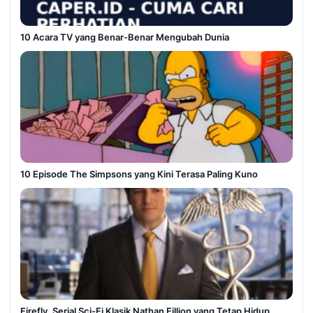
10 Acara TV yang Benar-Benar Mengubah Dunia
10 Episode The Simpsons yang Kini Terasa Paling Kuno
Firefly, Serial Sci-Fi Klasik Nathan Fillion yang Tetap Hidup