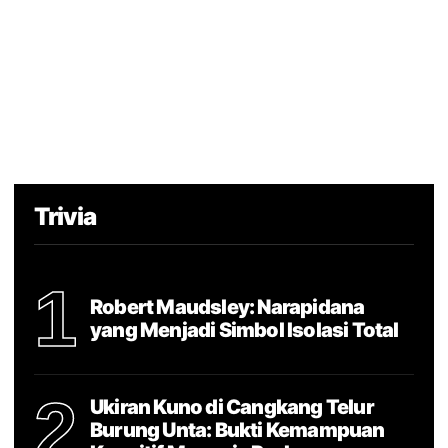
Trivia
1
Robert Maudsley: Narapidana
yang Menjadi Simbol Isolasi Total
2
Ukiran Kuno di Cangkang Telur
Burung Unta: Bukti Kemampuan