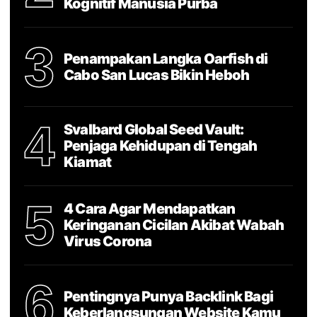
Kognitif Manusia Purba
3
Penampakan Langka Oarfish di
Cabo San Lucas Bikin Heboh
4
Svalbard Global Seed Vault:
Penjaga Kehidupan di Tengah
Kiamat
5
4 Cara Agar Mendapatkan
Keringanan Cicilan Akibat Wabah
Virus Corona
6
Pentingnya Punya Backlink Bagi
Keberlangsungan Website Kamu