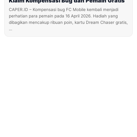
Klaim Kompensasi Bug dan Pemain Gratis
CAPER.ID – Kompensasi bug FC Mobile kembali menjadi
perhatian para pemain pada 16 April 2026. Hadiah yang
dibagikan mencakup ribuan poin, kartu Dream Chaser gratis,
…