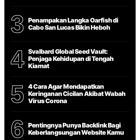
3
Penampakan Langka Oarfish di
Cabo San Lucas Bikin Heboh
4
Svalbard Global Seed Vault:
Penjaga Kehidupan di Tengah
Kiamat
5
4 Cara Agar Mendapatkan
Keringanan Cicilan Akibat Wabah
Virus Corona
6
Pentingnya Punya Backlink Bagi
Keberlangsungan Website Kamu