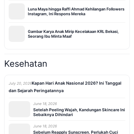
Luna Maya hingga Raffi Ahmad Kehilangan Followers
Instagram, Ini Respons Mereka
Gambar Karya Anak Mirip Kecelakaan KRL Bekasi,
Seorang Ibu Minta Maaf
Kesehatan
Kapan Hari Anak Nasional 2026? Ini Tanggal
July 20, 2026
dan Sejarah Peringatannya
June 18, 2026
Setelah Peeling Wajah, Kandungan Skincare Ini
Sebaiknya Dihindari
June 18, 2026
Sebelum Reapply Sunscreen, Perlukah Cuci