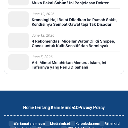
Muka Pakai Sabun? Ini Penjelasan Dokter
June 12, 2026
Kronologi Haji Bolot Dilarikan ke Rumah Sakit,
Kondisinya Sempat Gawat tapi Tak Disadari
June 12, 2026
4 Rekomendasi Micellar Water Oil di Shopee,
Cocok untuk Kulit Sensitif dan Berminyak
June 5, 2026
Arti Mimpi Melahirkan Menurut Islam, Ini
Tafsirnya yang Perlu Dipahami
Home
Tentang Kami
Terms
FAQ
Privacy Policy
Wartamataram.com
Mediahub.id
Kolombola.com
Ritmik.id