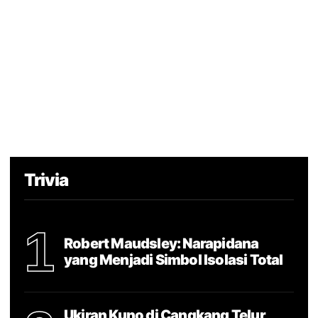
Trivia
1
Robert Maudsley: Narapidana
yang Menjadi Simbol Isolasi Total
Ukiran Kuno di Cangkang Telur