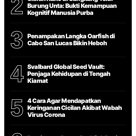
2
Burung Unta: Bukti Kemampuan
Kognitif Manusia Purba
3
Penampakan Langka Oarfish di
Cabo San Lucas Bikin Heboh
4
Svalbard Global Seed Vault:
Penjaga Kehidupan di Tengah
Kiamat
5
4 Cara Agar Mendapatkan
Keringanan Cicilan Akibat Wabah
Virus Corona