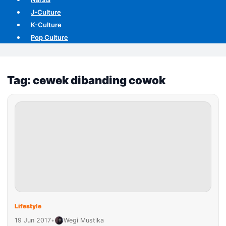
J-Culture
K-Culture
Pop Culture
Tag: cewek dibanding cowok
Lifestyle
19 Jun 2017
•
Wegi Mustika