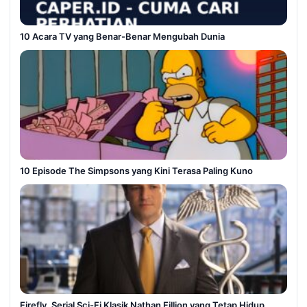
10 Acara TV yang Benar-Benar Mengubah Dunia
10 Episode The Simpsons yang Kini Terasa Paling Kuno
Firefly, Serial Sci-Fi Klasik Nathan Fillion yang Tetap Hidup