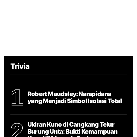
Trivia
1
Robert Maudsley: Narapidana
yang Menjadi Simbol Isolasi Total
2
Ukiran Kuno di Cangkang Telur
Burung Unta: Bukti Kemampuan