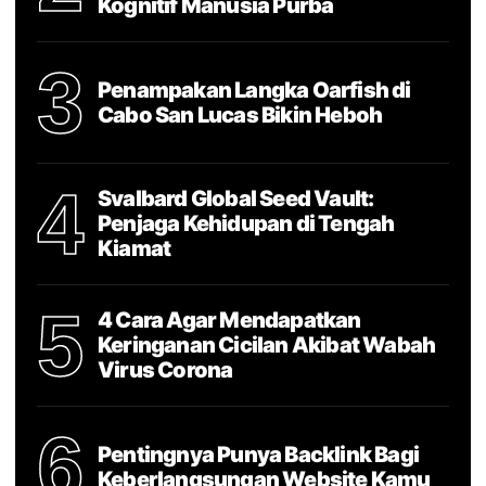
Kognitif Manusia Purba
3
Penampakan Langka Oarfish di
Cabo San Lucas Bikin Heboh
4
Svalbard Global Seed Vault:
Penjaga Kehidupan di Tengah
Kiamat
5
4 Cara Agar Mendapatkan
Keringanan Cicilan Akibat Wabah
Virus Corona
6
Pentingnya Punya Backlink Bagi
Keberlangsungan Website Kamu