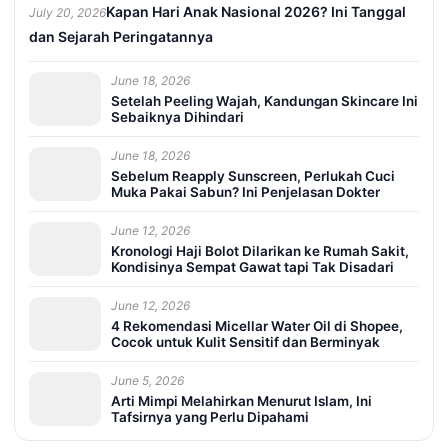
Kapan Hari Anak Nasional 2026? Ini Tanggal
July 20, 2026
dan Sejarah Peringatannya
June 18, 2026
Setelah Peeling Wajah, Kandungan Skincare Ini
Sebaiknya Dihindari
June 18, 2026
Sebelum Reapply Sunscreen, Perlukah Cuci
Muka Pakai Sabun? Ini Penjelasan Dokter
June 12, 2026
Kronologi Haji Bolot Dilarikan ke Rumah Sakit,
Kondisinya Sempat Gawat tapi Tak Disadari
June 12, 2026
4 Rekomendasi Micellar Water Oil di Shopee,
Cocok untuk Kulit Sensitif dan Berminyak
June 5, 2026
Arti Mimpi Melahirkan Menurut Islam, Ini
Tafsirnya yang Perlu Dipahami