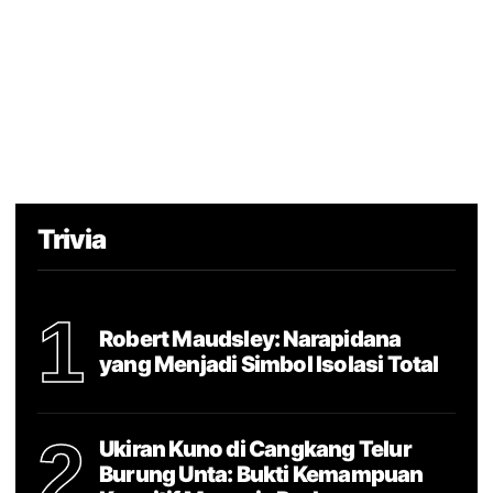
Trivia
1
Robert Maudsley: Narapidana
yang Menjadi Simbol Isolasi Total
2
Ukiran Kuno di Cangkang Telur
Burung Unta: Bukti Kemampuan