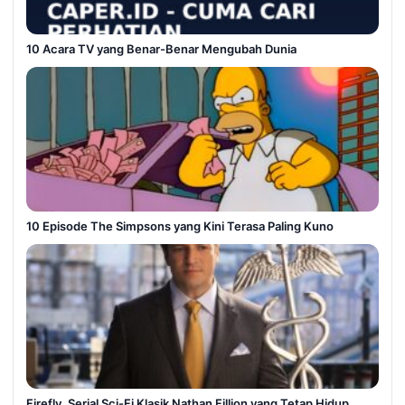
10 Acara TV yang Benar-Benar Mengubah Dunia
10 Episode The Simpsons yang Kini Terasa Paling Kuno
Firefly, Serial Sci-Fi Klasik Nathan Fillion yang Tetap Hidup