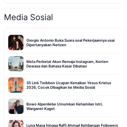
Media Sosial
Giorgio Antonio Buka Suara soal Pekerjaannya usai
Dipertanyakan Netizen
Meta Perketat Akun Remaja Instagram, Konten
Dewasa dan Bahasa Kasar Dibatasi
35 Link Twibbon Ucapan Kenaikan Yesus Kristus
2026, Cocok Dibagikan ke Media Sosial
Bowo Alpenliebe Umumkan Kehamilan Istri,
Warganet Kaget
Luna Maya hingga Raffi Ahmad Kehilangan Followers