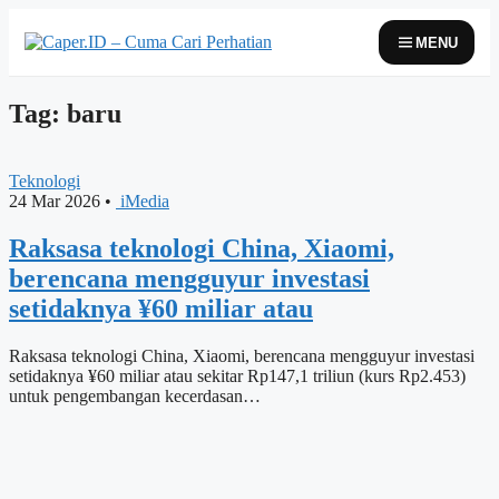
Skip
to
MENU
content
Tag: baru
Teknologi
24 Mar 2026
•
iMedia
Raksasa teknologi China, Xiaomi,
berencana mengguyur investasi
setidaknya ¥60 miliar atau
Raksasa teknologi China, Xiaomi, berencana mengguyur investasi
setidaknya ¥60 miliar atau sekitar Rp147,1 triliun (kurs Rp2.453)
untuk pengembangan kecerdasan…