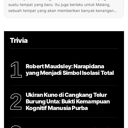
suatu tempat yang baru. Itu juga berlaku untuk Malang,
sebuah tempat yang akan memberikan banyak kenangan…
Trivia
1
Robert Maudsley: Narapidana
yang Menjadi Simbol Isolasi Total
2
Ukiran Kuno di Cangkang Telur
Burung Unta: Bukti Kemampuan
Kognitif Manusia Purba