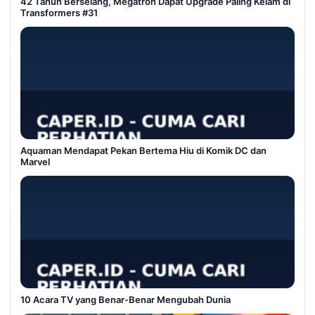
42 Tahun Berselang, Megatron Dapat Upgrade Paling Kelam di
Transformers #31
Aquaman Mendapat Pekan Bertema Hiu di Komik DC dan
Marvel
10 Acara TV yang Benar-Benar Mengubah Dunia