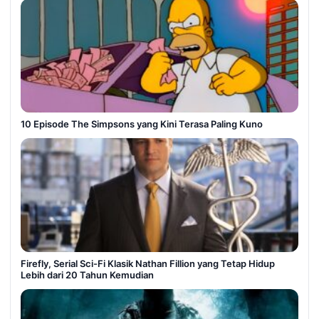
10 Episode The Simpsons yang Kini Terasa Paling Kuno
Firefly, Serial Sci-Fi Klasik Nathan Fillion yang Tetap Hidup
Lebih dari 20 Tahun Kemudian