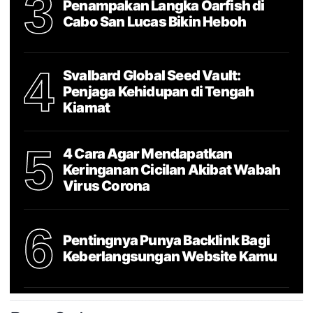
3
Penampakan Langka Oarfish di
Cabo San Lucas Bikin Heboh
4
Svalbard Global Seed Vault:
Penjaga Kehidupan di Tengah
Kiamat
5
4 Cara Agar Mendapatkan
Keringanan Cicilan Akibat Wabah
Virus Corona
6
Pentingnya Punya Backlink Bagi
Keberlangsungan Website Kamu