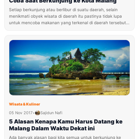
Coba Saat Berkunjung ke Kota Malang
Setiap berkunjung atau berlibur di suatu daerah, selain
menikmati obyek wisata di daerah itu pastinya tidak lupa
untuk mencoba makanan yang terkenal di daerah tersebut…
Wisata & Kuliner
05 Nov 2017
•
Sajidun Nafi
5 Alasan Kenapa Kamu Harus Datang ke
Malang Dalam Waktu Dekat ini
Ada banyak alasan bagi kita semua untuk berkunjung ke