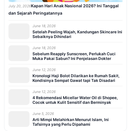
Kapan Hari Anak Nasional 2026? Ini Tanggal
July 20, 2026
dan Sejarah Peringatannya
June 18, 2026
Setelah Peeling Wajah, Kandungan Skincare Ini
Sebaiknya Dihindari
June 18, 2026
Sebelum Reapply Sunscreen, Perlukah Cuci
Muka Pakai Sabun? Ini Penjelasan Dokter
June 12, 2026
Kronologi Haji Bolot Dilarikan ke Rumah Sakit,
Kondisinya Sempat Gawat tapi Tak Disadari
June 12, 2026
4 Rekomendasi Micellar Water Oil di Shopee,
Cocok untuk Kulit Sensitif dan Berminyak
June 5, 2026
Arti Mimpi Melahirkan Menurut Islam, Ini
Tafsirnya yang Perlu Dipahami