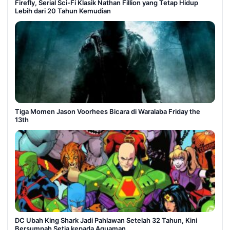
Firefly, Serial Sci-Fi Klasik Nathan Fillion yang Tetap Hidup
Lebih dari 20 Tahun Kemudian
Tiga Momen Jason Voorhees Bicara di Waralaba Friday the
13th
DC Ubah King Shark Jadi Pahlawan Setelah 32 Tahun, Kini
Bersumpah Setia kepada Aquaman