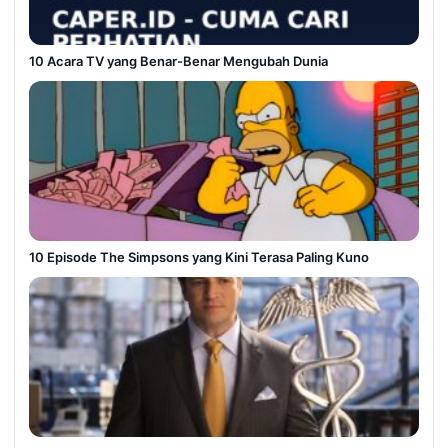
10 Acara TV yang Benar-Benar Mengubah Dunia
10 Episode The Simpsons yang Kini Terasa Paling Kuno