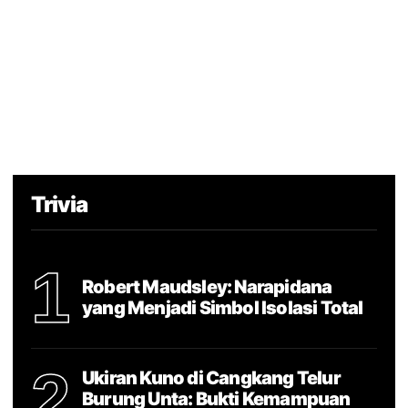
Trivia
1
Robert Maudsley: Narapidana
yang Menjadi Simbol Isolasi Total
2
Ukiran Kuno di Cangkang Telur
Burung Unta: Bukti Kemampuan