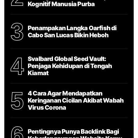
Kognitif Manusia Purba
3
Penampakan Langka Oarfish di
Cabo San Lucas Bikin Heboh
4
Svalbard Global Seed Vault:
Penjaga Kehidupan di Tengah
Kiamat
5
4 Cara Agar Mendapatkan
Keringanan Cicilan Akibat Wabah
Virus Corona
6
Pentingnya Punya Backlink Bagi