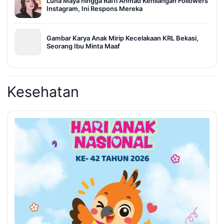
Luna Maya hingga Raffi Ahmad Kehilangan Followers
Instagram, Ini Respons Mereka
Gambar Karya Anak Mirip Kecelakaan KRL Bekasi,
Seorang Ibu Minta Maaf
Kesehatan