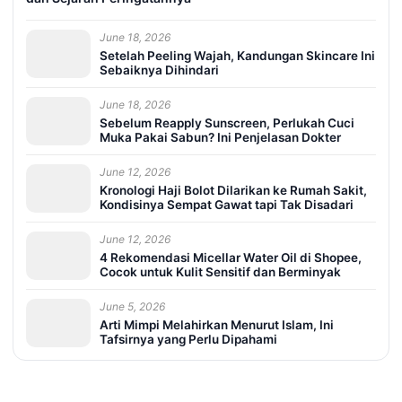
June 18, 2026
Setelah Peeling Wajah, Kandungan Skincare Ini
Sebaiknya Dihindari
June 18, 2026
Sebelum Reapply Sunscreen, Perlukah Cuci
Muka Pakai Sabun? Ini Penjelasan Dokter
June 12, 2026
Kronologi Haji Bolot Dilarikan ke Rumah Sakit,
Kondisinya Sempat Gawat tapi Tak Disadari
June 12, 2026
4 Rekomendasi Micellar Water Oil di Shopee,
Cocok untuk Kulit Sensitif dan Berminyak
June 5, 2026
Arti Mimpi Melahirkan Menurut Islam, Ini
Tafsirnya yang Perlu Dipahami