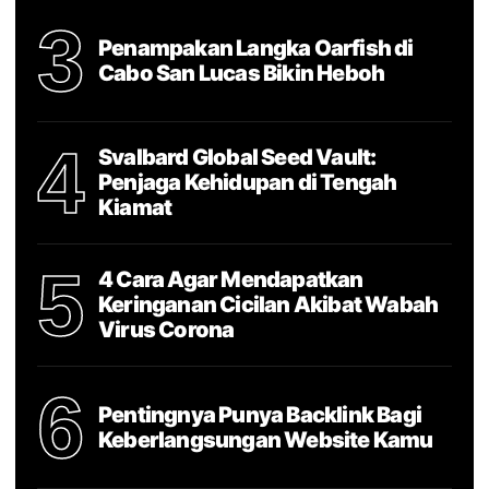
3
Penampakan Langka Oarfish di
Cabo San Lucas Bikin Heboh
4
Svalbard Global Seed Vault:
Penjaga Kehidupan di Tengah
Kiamat
5
4 Cara Agar Mendapatkan
Keringanan Cicilan Akibat Wabah
Virus Corona
6
Pentingnya Punya Backlink Bagi
Keberlangsungan Website Kamu