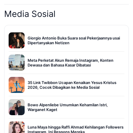
Media Sosial
Giorgio Antonio Buka Suara soal Pekerjaannya usai
Dipertanyakan Netizen
Meta Perketat Akun Remaja Instagram, Konten
Dewasa dan Bahasa Kasar Dibatasi
35 Link Twibbon Ucapan Kenaikan Yesus Kristus
2026, Cocok Dibagikan ke Media Sosial
Bowo Alpenliebe Umumkan Kehamilan Istri,
Warganet Kaget
Luna Maya hingga Raffi Ahmad Kehilangan Followers
Instagram, Ini Respons Mereka