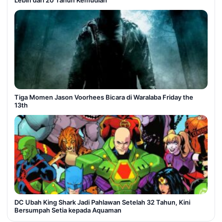
Lebih dari 20 Tahun Kemudian
Tiga Momen Jason Voorhees Bicara di Waralaba Friday the
13th
DC Ubah King Shark Jadi Pahlawan Setelah 32 Tahun, Kini
Bersumpah Setia kepada Aquaman