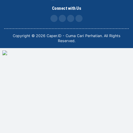
Connect with Us
FB
IG
X
TikTok
Copyright © 2026 Caper.ID - Cuma Cari Perhatian. All Rights
Reserved.