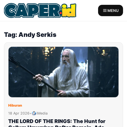
Skip
to
MENU
content
Tag: Andy Serkis
Hiburan
18 Apr 2026
•
iMedia
THE LORD OF THE RINGS: The Hunt for