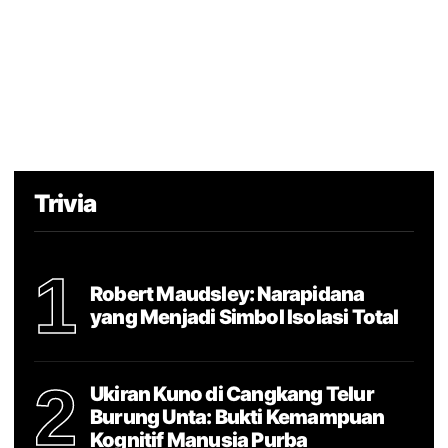
Trivia
1
Robert Maudsley: Narapidana
yang Menjadi Simbol Isolasi Total
2
Ukiran Kuno di Cangkang Telur
Burung Unta: Bukti Kemampuan
Kognitif Manusia Purba