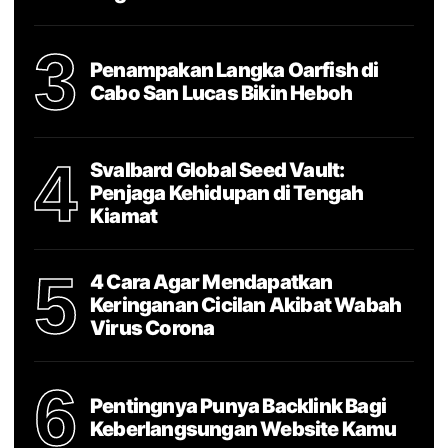
3
Penampakan Langka Oarfish di
Cabo San Lucas Bikin Heboh
4
Svalbard Global Seed Vault:
Penjaga Kehidupan di Tengah
Kiamat
5
4 Cara Agar Mendapatkan
Keringanan Cicilan Akibat Wabah
Virus Corona
6
Pentingnya Punya Backlink Bagi
Keberlangsungan Website Kamu