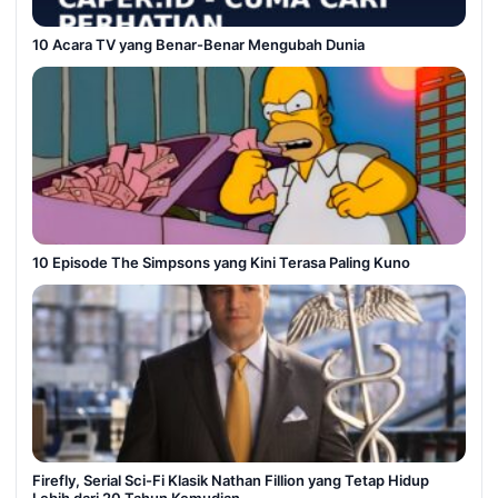
10 Acara TV yang Benar-Benar Mengubah Dunia
10 Episode The Simpsons yang Kini Terasa Paling Kuno
Firefly, Serial Sci-Fi Klasik Nathan Fillion yang Tetap Hidup