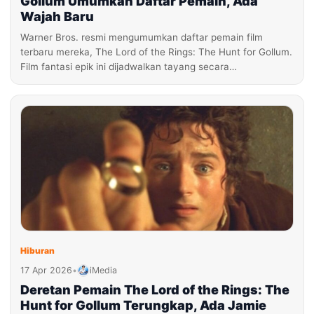
Gollum Umumkan Daftar Pemain, Ada
Wajah Baru
Warner Bros. resmi mengumumkan daftar pemain film
terbaru mereka, The Lord of the Rings: The Hunt for Gollum.
Film fantasi epik ini dijadwalkan tayang secara…
Hiburan
17 Apr 2026
•
iMedia
Deretan Pemain The Lord of the Rings: The
Hunt for Gollum Terungkap, Ada Jamie