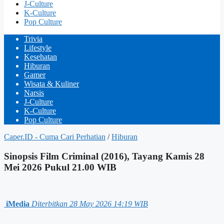
J-Culture
K-Culture
Pop Culture
Trivia
Lifestyle
Kesehatan
Hiburan
Gamer
Wisata & Kuliner
Narsis
J-Culture
K-Culture
Pop Culture
Caper.ID - Cuma Cari Perhatian
/
Hiburan
Sinopsis Film Criminal (2016), Tayang Kamis 28
Mei 2026 Pukul 21.00 WIB
iMedia
Diterbitkan 28 May 2026 14:19 WIB