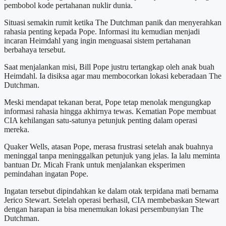
pembobol kode pertahanan nuklir dunia.
Situasi semakin rumit ketika The Dutchman panik dan menyerahkan
rahasia penting kepada Pope. Informasi itu kemudian menjadi
incaran Heimdahl yang ingin menguasai sistem pertahanan
berbahaya tersebut.
Saat menjalankan misi, Bill Pope justru tertangkap oleh anak buah
Heimdahl. Ia disiksa agar mau membocorkan lokasi keberadaan The
Dutchman.
Meski mendapat tekanan berat, Pope tetap menolak mengungkap
informasi rahasia hingga akhirnya tewas. Kematian Pope membuat
CIA kehilangan satu-satunya petunjuk penting dalam operasi
mereka.
Quaker Wells, atasan Pope, merasa frustrasi setelah anak buahnya
meninggal tanpa meninggalkan petunjuk yang jelas. Ia lalu meminta
bantuan Dr. Micah Frank untuk menjalankan eksperimen
pemindahan ingatan Pope.
Ingatan tersebut dipindahkan ke dalam otak terpidana mati bernama
Jerico Stewart. Setelah operasi berhasil, CIA membebaskan Stewart
dengan harapan ia bisa menemukan lokasi persembunyian The
Dutchman.