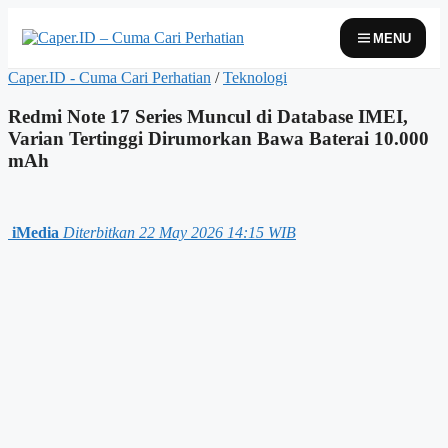
Skip
to
MENU
content
Caper.ID - Cuma Cari Perhatian
/
Teknologi
Redmi Note 17 Series Muncul di Database IMEI,
Varian Tertinggi Dirumorkan Bawa Baterai 10.000
mAh
iMedia
Diterbitkan 22 May 2026 14:15 WIB