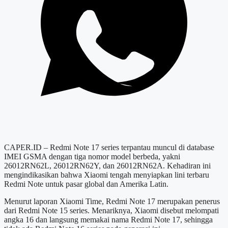
CAPER.ID – Redmi Note 17 series terpantau muncul di database
IMEI GSMA dengan tiga nomor model berbeda, yakni
26012RN62L, 26012RN62Y, dan 26012RN62A. Kehadiran ini
mengindikasikan bahwa Xiaomi tengah menyiapkan lini terbaru
Redmi Note untuk pasar global dan Amerika Latin.
Menurut laporan Xiaomi Time, Redmi Note 17 merupakan penerus
dari Redmi Note 15 series. Menariknya, Xiaomi disebut melompati
angka 16 dan langsung memakai nama Redmi Note 17, sehingga