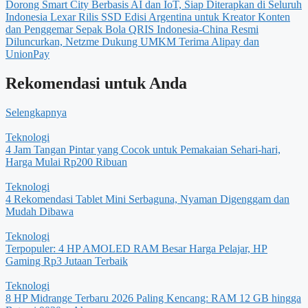
Dorong Smart City Berbasis AI dan IoT, Siap Diterapkan di Seluruh
Indonesia
Lexar Rilis SSD Edisi Argentina untuk Kreator Konten
dan Penggemar Sepak Bola
QRIS Indonesia-China Resmi
Diluncurkan, Netzme Dukung UMKM Terima Alipay dan
UnionPay
Rekomendasi untuk Anda
Selengkapnya
Teknologi
4 Jam Tangan Pintar yang Cocok untuk Pemakaian Sehari-hari,
Harga Mulai Rp200 Ribuan
Teknologi
4 Rekomendasi Tablet Mini Serbaguna, Nyaman Digenggam dan
Mudah Dibawa
Teknologi
Terpopuler: 4 HP AMOLED RAM Besar Harga Pelajar, HP
Gaming Rp3 Jutaan Terbaik
Teknologi
8 HP Midrange Terbaru 2026 Paling Kencang: RAM 12 GB hingga