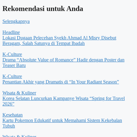
Rekomendasi untuk Anda
Selengkapnya
Headline
Lokasi Dugaan Pelecehan Syekh Ahmad Al Misry Disebut
Beragam, Salah Satunya di Tempat Ibadah
K-Culture
Drama “Absolute Value of Romance” Hadir dengan Poster dan
Teaser Baru
K-Culture
Penantian Akhir yang Dramatis di “In Your Radiant Season”
Wisata & Kuliner
Korea Selatan Luncurkan Kampanye Wisata “Spring for Travel
2026”
Kesehatan
Kartu Pokemon Edukatif untuk Memahami Sistem Kekebalan
Tubuh
Wisata & Kuliner