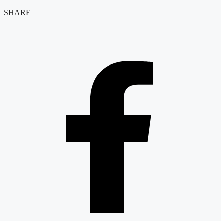
SHARE