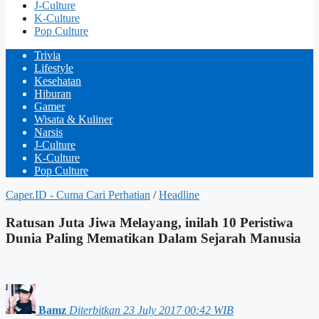
J-Culture
K-Culture
Pop Culture
Trivia
Lifestyle
Kesehatan
Hiburan
Gamer
Wisata & Kuliner
Narsis
J-Culture
K-Culture
Pop Culture
Caper.ID - Cuma Cari Perhatian
/
Headline
Ratusan Juta Jiwa Melayang, inilah 10 Peristiwa
Dunia Paling Mematikan Dalam Sejarah Manusia
Bamz
Diterbitkan 23 July 2017 00:42 WIB