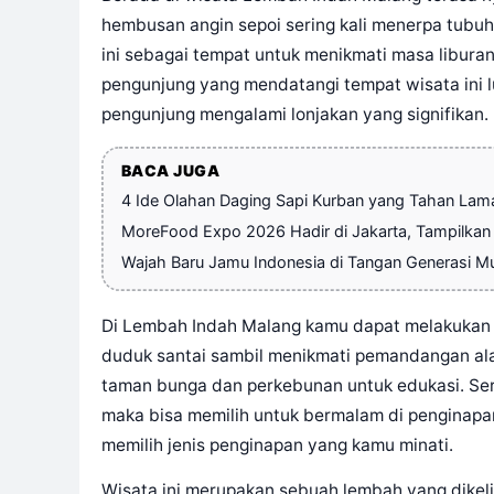
hembusan angin sepoi sering kali menerpa tubuh
ini sebagai tempat untuk menikmati masa liburan
pengunjung yang mendatangi tempat wisata ini lu
pengunjung mengalami lonjakan yang signifikan.
BACA JUGA
4 Ide Olahan Daging Sapi Kurban yang Tahan Lam
MoreFood Expo 2026 Hadir di Jakarta, Tampilkan 
Wajah Baru Jamu Indonesia di Tangan Generasi 
Di Lembah Indah Malang kamu dapat melakukan 
duduk santai sambil menikmati pemandangan ala
taman bunga dan perkebunan untuk edukasi. Sert
maka bisa memilih untuk bermalam di penginapan
memilih jenis penginapan yang kamu minati.
Wisata ini merupakan sebuah lembah yang dikeli