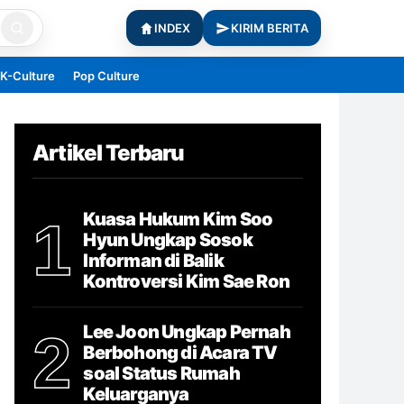
INDEX
KIRIM BERITA
K-Culture
Pop Culture
Artikel Terbaru
Kuasa Hukum Kim Soo
1
Hyun Ungkap Sosok
Informan di Balik
Kontroversi Kim Sae Ron
Lee Joon Ungkap Pernah
2
Berbohong di Acara TV
soal Status Rumah
Keluarganya