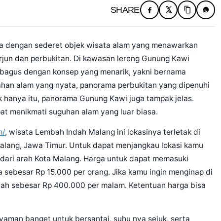
SHARE
ta dengan sederet objek wisata alam yang menawarkan
terjun dan perbukitan. Di kawasan lereng Gunung Kawi
 bagus dengan konsep yang menarik, yakni bernama
ahan alam yang nyata, panorama perbukitan yang dipenuhi
 hanya itu, panorama Gunung Kawi juga tampak jelas.
at menikmati suguhan alam yang luar biasa.
m/
, wisata Lembah Indah Malang ini lokasinya terletak di
alang, Jawa Timur. Untuk dapat menjangkau lokasi kamu
 dari arah Kota Malang. Harga untuk dapat memasuki
 sebesar Rp 15.000 per orang. Jika kamu ingin menginap di
lah sebesar Rp 400.000 per malam. Ketentuan harga bisa
aman banget untuk bersantai, suhu nya sejuk, serta