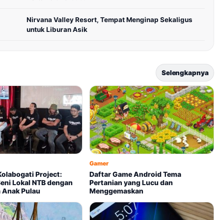
Nirvana Valley Resort, Tempat Menginap Sekaligus
untuk Liburan Asik
Selengkapnya
Gamer
olabogati Project:
Daftar Game Android Tema
eni Lokal NTB dengan
Pertanian yang Lucu dan
a Anak Pulau
Menggemaskan