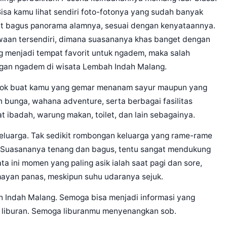
isa kamu lihat sendiri foto-fotonya yang sudah banyak
gat bagus panorama alamnya, sesuai dengan kenyataannya.
waan tersendiri, dimana suasananya khas banget dengan
 menjadi tempat favorit untuk ngadem, maka salah
engan ngadem di wisata Lembah Indah Malang.
cocok buat kamu yang gemar menanam sayur maupun yang
 bunga, wahana adventure, serta berbagai fasilitas
t ibadah, warung makan, toilet, dan lain sebagainya.
 keluarga. Tak sedikit rombongan keluarga yang rame-rame
. Suasananya tenang dan bagus, tentu sangat mendukung
a ini momen yang paling asik ialah saat pagi dan sore,
mayan panas, meskipun suhu udaranya sejuk.
ah Indah Malang. Semoga bisa menjadi informasi yang
 liburan. Semoga liburanmu menyenangkan sob.