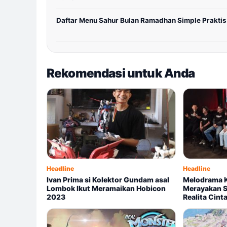
Daftar Menu Sahur Bulan Ramadhan Simple Praktis
Rekomendasi untuk Anda
Headline
Headline
Ivan Prima si Kolektor Gundam asal
Melodrama K
Lombok Ikut Meramaikan Hobicon
Merayakan S
2023
Realita Cint