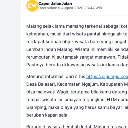
Caper JalanJalan
Diterbitkan 9 August 2020 23:44 WIB
Malang sejak lama memang terkenal sebagai ko
keindahan, mulai dari wisata pantai hingga air 
terdapat sebuah objek wisata baru yang sangat
Lembah Indah Malang. Wisata ini memiliki keind
rerumputan hijau tampak sangat menawan. Tidak
Pastinya berada di kawasan wisata ini kamu dap
Menurut informasi dari situs
https://pigunigu.co
Desa Balesari, Kecamatan Ngajum, Kabupaten M
bisa melewati Wagir, terutama bila kamu datang
tempat wisata ini lumayan terjangkau, HTM cuma
Glamping, maka biaya yang harus kamu bayar ia
berubah kapan saja.
Berada di wisata Lembah Indah Malang terasa ny