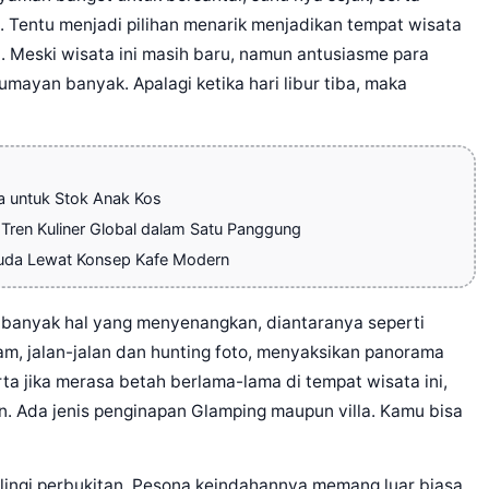
. Tentu menjadi pilihan menarik menjadikan tempat wisata
. Meski wisata ini masih baru, namun antusiasme para
mayan banyak. Apalagi ketika hari libur tiba, maka
a untuk Stok Anak Kos
Tren Kuliner Global dalam Satu Panggung
Muda Lewat Konsep Kafe Modern
banyak hal yang menyenangkan, diantaranya seperti
m, jalan-jalan dan hunting foto, menyaksikan panorama
a jika merasa betah berlama-lama di tempat wisata ini,
. Ada jenis penginapan Glamping maupun villa. Kamu bisa
lingi perbukitan. Pesona keindahannya memang luar biasa.