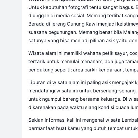
Untuk kebutuhan fotografi tentu sangat bagus. B
diunggah di media sosial. Memang terlihat san
Berada di lereng Gunung Kawi menjadi keistime
suasana pegunungan. Memang benar bila Malang
satunya yang bisa menjadi pilihan asik yaitu d
Wisata alam ini memiliki wahana petik sayur, 
tertarik untuk memulai menanam, ada juga taman
pendukung seperti; area parkir kendaraan, tempa
Liburan di wisata alam ini paling asik mengajak
mendatangi wisata ini untuk bersenang-senang
untuk ngumpul bareng bersama keluarga. Di wisat
dikarenakan pada waktu siang kondisi cuaca lu
Sekian informasi kali ini mengenai wisata Lemb
bermanfaat buat kamu yang butuh tempat untuk