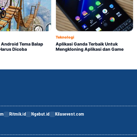
Teknologi
 Android Tema Balap
Aplikasi Ganda Terbaik Untuk
Harus Dicoba
Mengkloning Aplikasi dan Game
om
Ritmik.id
Ngebut.id
Kilasevent.com