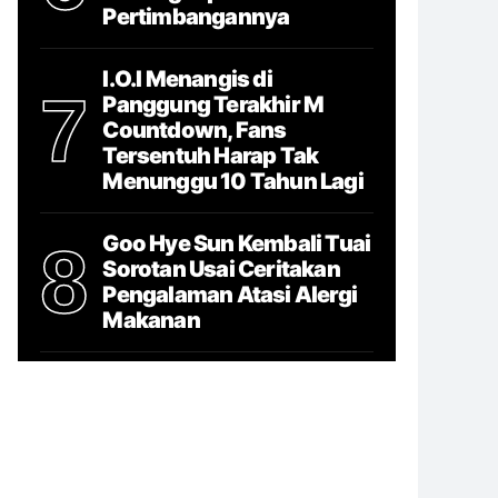
Pertimbangannya
I.O.I Menangis di
7
Panggung Terakhir M
Countdown, Fans
Tersentuh Harap Tak
Menunggu 10 Tahun Lagi
Goo Hye Sun Kembali Tuai
8
Sorotan Usai Ceritakan
Pengalaman Atasi Alergi
Makanan