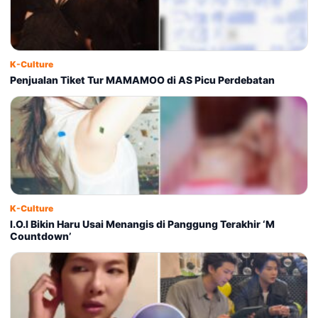
K-Culture
Penjualan Tiket Tur MAMAMOO di AS Picu Perdebatan
K-Culture
I.O.I Bikin Haru Usai Menangis di Panggung Terakhir ‘M
Countdown’