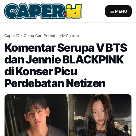
Skip
to
MENU
content
Caper.ID - Cuma Cari Perhatian
/
K-Culture
Komentar Serupa V BTS
dan Jennie BLACKPINK
di Konser Picu
Perdebatan Netizen