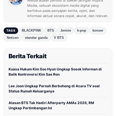
iMedia adalah penulis di bawah jaringan Inspira
Media, sebuah ekosistem media digital yang
berfokus pada penyajian berita, opini, dan
informasi aktual secara cepat, akurat, dan relevan.
BLACKPINK
BTS
Jennie
k-pop
konser
TAGS
Netizen
standar ganda
V BTS
Berita Terkait
Kuasa Hukum Kim Soo Hyun Ungkap Sosok Informan di
Balik Kontroversi Kim Sae Ron
Lee Joon Ungkap Pernah Berbohong di Acara TV soal
Status Rumah Keluarganya
Alasan BTS Tak Hadiri Afterparty AMAs 2026, RM
Ungkap Pertimbangan Ini