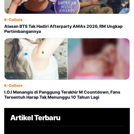
K-Culture
Alasan BTS Tak Hadiri Afterparty AMAs 2026, RM Ungkap
Pertimbangannya
K-Culture
I.O.I Menangis di Panggung Terakhir M Countdown, Fans
Tersentuh Harap Tak Menunggu 10 Tahun Lagi
Artikel Terbaru