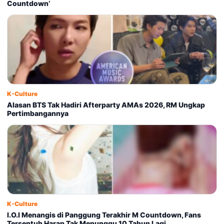
Countdown’
K-Culture
Alasan BTS Tak Hadiri Afterparty AMAs 2026, RM Ungkap
Pertimbangannya
K-Culture
I.O.I Menangis di Panggung Terakhir M Countdown, Fans
Tersentuh Harap Tak Menunggu 10 Tahun Lagi