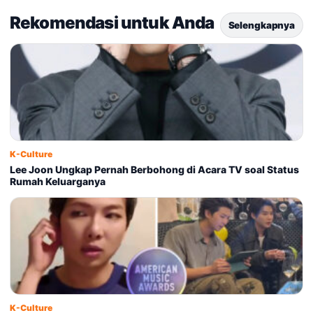
Rekomendasi untuk Anda
Selengkapnya
K-Culture
Lee Joon Ungkap Pernah Berbohong di Acara TV soal Status
Rumah Keluarganya
K-Culture