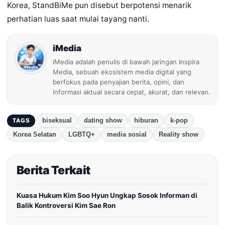
Korea, StandBiMe pun disebut berpotensi menarik
perhatian luas saat mulai tayang nanti.
iMedia
iMedia adalah penulis di bawah jaringan Inspira
Media, sebuah ekosistem media digital yang
berfokus pada penyajian berita, opini, dan
informasi aktual secara cepat, akurat, dan relevan.
biseksual
dating show
hiburan
k-pop
TAGS
Korea Selatan
LGBTQ+
media sosial
Reality show
Berita Terkait
Kuasa Hukum Kim Soo Hyun Ungkap Sosok Informan di
Balik Kontroversi Kim Sae Ron