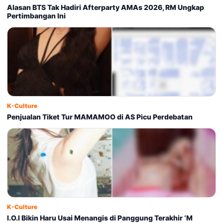
Alasan BTS Tak Hadiri Afterparty AMAs 2026, RM Ungkap
Pertimbangan Ini
K-Culture
Penjualan Tiket Tur MAMAMOO di AS Picu Perdebatan
K-Culture
I.O.I Bikin Haru Usai Menangis di Panggung Terakhir ‘M