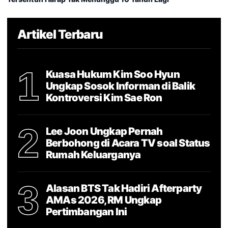
Artikel Terbaru
1
Kuasa Hukum Kim Soo Hyun
Ungkap Sosok Informan di Balik
Kontroversi Kim Sae Ron
2
Lee Joon Ungkap Pernah
Berbohong di Acara TV soal Status
Rumah Keluarganya
3
Alasan BTS Tak Hadiri Afterparty
AMAs 2026, RM Ungkap
Pertimbangan Ini