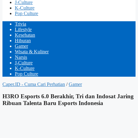
J-Culture
K-Culture
Pop Culture
Trivia
Lifestyle
Kesehatan
Hiburan
Gamer
Wisata & Kuliner
Narsis
J-Culture
K-Culture
Pop Culture
Caper.ID - Cuma Cari Perhatian
/
Gamer
H3RO Esports 6.0 Berakhir, Tri dan Indosat Jaring
Ribuan Talenta Baru Esports Indonesia