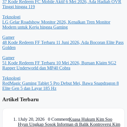
37 Kode Redeem FC Mobile Aktif 6 Mei 2026, Ada Hadiah OVR
Tinggi hingga 119
Teknologi
LG Gelar Roadshow Monitor 2026, Kenalkan Tren Monitor
Modern untuk Kerja hingga Gaming
Gamer
48 Kode Redeem FF Terbaru 11 Juni 2026, Ada Bocoran Elite Pass
Golden
Gamer
51 Kode Redeem FF Terbaru 10 Mei 2026, Buruan Klaim SG2
Rapper Underworld dan MP40 Cobra
Teknologi
RedMagic Gaming Tablet 5 Pro Debut Mei, Bawa Snapdragon 8
Elite Gen 5 dan Layar 185 Hz
Artikel Terbaru
1
July 20, 2026 0 Comment
Kuasa Hukum Kim Soo
Hyun Ungkap Sosok Informan di Balik Kontroversi Kim