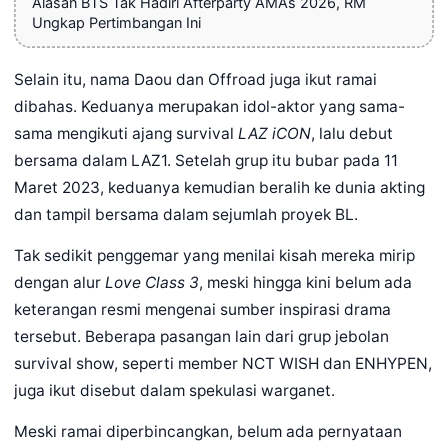
Alasan BTS Tak Hadiri Afterparty AMAs 2026, RM
Ungkap Pertimbangan Ini
Selain itu, nama Daou dan Offroad juga ikut ramai
dibahas. Keduanya merupakan idol-aktor yang sama-
sama mengikuti ajang survival
LAZ iCON
, lalu debut
bersama dalam LAZ1. Setelah grup itu bubar pada 11
Maret 2023, keduanya kemudian beralih ke dunia akting
dan tampil bersama dalam sejumlah proyek BL.
Tak sedikit penggemar yang menilai kisah mereka mirip
dengan alur
Love Class 3
, meski hingga kini belum ada
keterangan resmi mengenai sumber inspirasi drama
tersebut. Beberapa pasangan lain dari grup jebolan
survival show, seperti member NCT WISH dan ENHYPEN,
juga ikut disebut dalam spekulasi warganet.
Meski ramai diperbincangkan, belum ada pernyataan