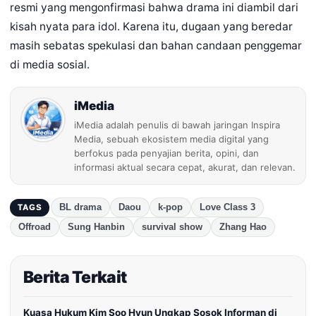
resmi yang mengonfirmasi bahwa drama ini diambil dari
kisah nyata para idol. Karena itu, dugaan yang beredar
masih sebatas spekulasi dan bahan candaan penggemar
di media sosial.
iMedia
iMedia adalah penulis di bawah jaringan Inspira
Media, sebuah ekosistem media digital yang
berfokus pada penyajian berita, opini, dan
informasi aktual secara cepat, akurat, dan relevan.
BL drama
Daou
k-pop
Love Class 3
TAGS
Offroad
Sung Hanbin
survival show
Zhang Hao
Berita Terkait
Kuasa Hukum Kim Soo Hyun Ungkap Sosok Informan di