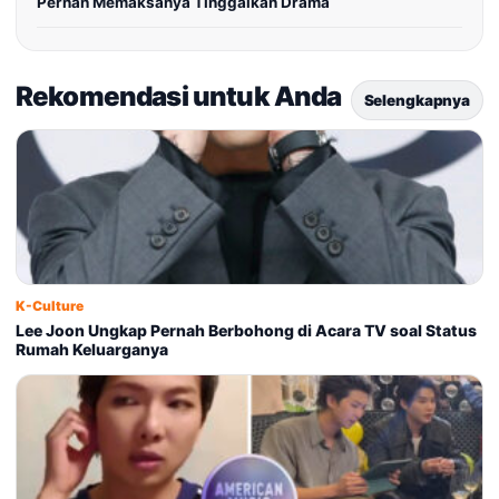
Pernah Memaksanya Tinggalkan Drama
Rekomendasi untuk Anda
Selengkapnya
K-Culture
Lee Joon Ungkap Pernah Berbohong di Acara TV soal Status
Rumah Keluarganya