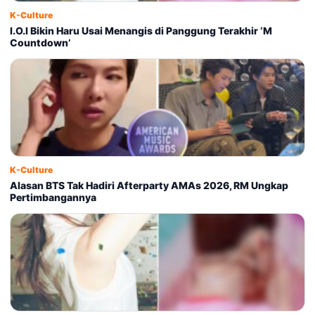
K-Culture
I.O.I Bikin Haru Usai Menangis di Panggung Terakhir ‘M
Countdown’
K-Culture
Alasan BTS Tak Hadiri Afterparty AMAs 2026, RM Ungkap
Pertimbangannya