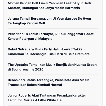
Momen Kencan Golf Lim Ji Yeon dan Lee Do Hyun Jadi
Sorotan, Hubungan Keduanya Masih Harmonis
Jarang Tampil Bersama, Lim Ji Yeon dan Lee Do Hyun
Tertangkap Kencan Golf
Penantian 18 Tahun Terbayar, 5 Ribu Penggemar Padati
Konser Peterpan di Malaysia
Debut Sutradara Muda Ferly Halim Lewat ‘Takkan
Kubiarkan Kau Menangis’ Tuai Haru di Gala Premiere
The Upstairs Tampilkan Musik Enerjik dan Nuansa Urban
di Soundrenaline 2026
Bebas dari Status Tersangka, Piche Kota Akui Masih
Trauma dan Belum Kembali Normal
Junior Roberts Akui Tantangan Perankan Karakter
Lembut di Series A Little White Lie