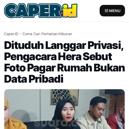
Skip
to
MENU
content
Caper.ID - Cuma Cari Perhatian
/
Hiburan
Dituduh Langgar Privasi,
Pengacara Hera Sebut
Foto Pagar Rumah Bukan
Data Pribadi