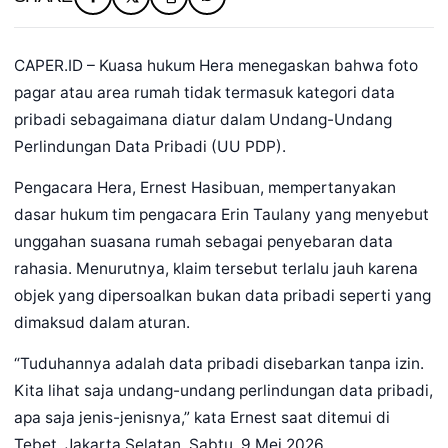
CAPER.ID – Kuasa hukum Hera menegaskan bahwa foto
pagar atau area rumah tidak termasuk kategori data
pribadi sebagaimana diatur dalam Undang-Undang
Perlindungan Data Pribadi (UU PDP).
Pengacara Hera, Ernest Hasibuan, mempertanyakan
dasar hukum tim pengacara Erin Taulany yang menyebut
unggahan suasana rumah sebagai penyebaran data
rahasia. Menurutnya, klaim tersebut terlalu jauh karena
objek yang dipersoalkan bukan data pribadi seperti yang
dimaksud dalam aturan.
“Tuduhannya adalah data pribadi disebarkan tanpa izin.
Kita lihat saja undang-undang perlindungan data pribadi,
apa saja jenis-jenisnya,” kata Ernest saat ditemui di
Tebet, Jakarta Selatan, Sabtu, 9 Mei 2026.