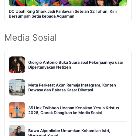
DC Ubah King Shark Jadi Pahlawan Setelah 32 Tahun, Kini
Bersumpah Setia kepada Aquaman
Media Sosial
Giorgio Antonio Buka Suara soal Pekerjaannya usai
Dipertanyakan Netizen
Meta Perketat Akun Remaja Instagram, Konten
Dewasa dan Bahasa Kasar Dibatasi
35 Link Twibbon Ucapan Kenaikan Yesus Kristus
2026, Cocok Dibagikan ke Media Sosial
Bowo Alpenliebe Umumkan Kehamilan Istri,
Warganet Kaget