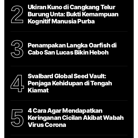
2
Ukiran Kuno di Cangkang Telur
Burung Unta: Bukti Kemampuan
Kognitif Manusia Purba
3
Penampakan Langka Oarfish di
Cabo San Lucas Bikin Heboh
4
Svalbard Global Seed Vault:
Penjaga Kehidupan di Tengah
Kiamat
5
4 Cara Agar Mendapatkan
Keringanan Cicilan Akibat Wabah
Virus Corona