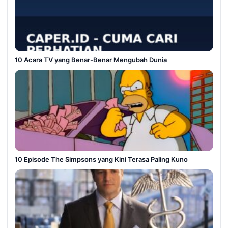
10 Acara TV yang Benar-Benar Mengubah Dunia
10 Episode The Simpsons yang Kini Terasa Paling Kuno