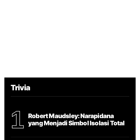
Trivia
1
Robert Maudsley: Narapidana
yang Menjadi Simbol Isolasi Total