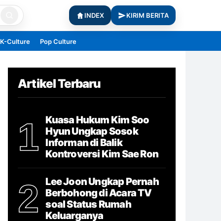
INDEX
KIRIM BERITA
K-Culture
Pop Culture
Artikel Terbaru
Kuasa Hukum Kim Soo
1
Hyun Ungkap Sosok
Informan di Balik
Kontroversi Kim Sae Ron
Lee Joon Ungkap Pernah
2
Berbohong di Acara TV
soal Status Rumah
Keluarganya