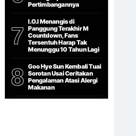
Pertimbangannya
I.O.I Menangis di
7
Panggung Terakhir M
Countdown, Fans
Tersentuh Harap Tak
Menunggu 10 Tahun Lagi
Goo Hye Sun Kembali Tuai
8
Sorotan Usai Ceritakan
Pengalaman Atasi Alergi
Makanan