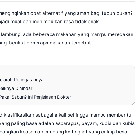
 menginginkan obat alternatif yang aman bagi tubuh bukan?
njadi mual dan menimbulkan rasa tidak enak.
sam lambung, ada beberapa makanan yang mampu meredakan
rong, berikut beberapa makanan tersebut.
ejarah Peringatannya
aiknya Dihindari
akai Sabun? Ini Penjelasan Dokter
 diklasifikasikan sebagai alkali sehingga mampu membantu
ang paling basa adalah asparagus, bayam, kubis dan kubis
bangkan keasaman lambung ke tingkat yang cukup besar.