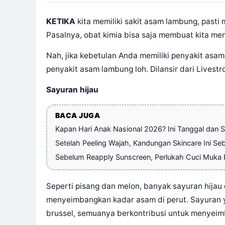
KETIKA
kita memiliki sakit asam lambung, pasti
Pasalnya, obat kimia bisa saja membuat kita me
Nah, jika kebetulan Anda memiliki penyakit a
penyakit asam lambung loh. Dilansir dari Livest
Sayuran hijau
BACA JUGA
Kapan Hari Anak Nasional 2026? Ini Tanggal dan S
Setelah Peeling Wajah, Kandungan Skincare Ini Seb
Sebelum Reapply Sunscreen, Perlukah Cuci Muka P
Seperti pisang dan melon, banyak sayuran hijau
menyeimbangkan kadar asam di perut. Sayuran y
brussel, semuanya berkontribusi untuk menyeim