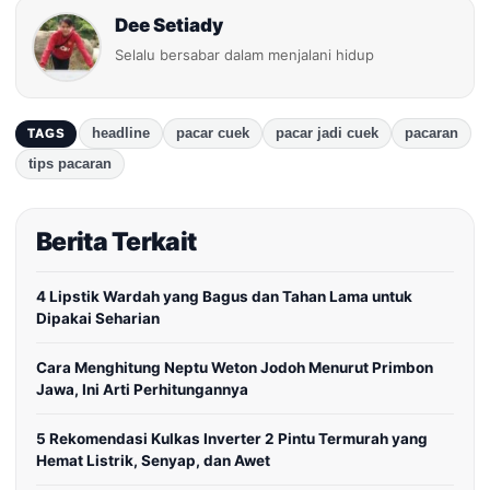
Dee Setiady
Selalu bersabar dalam menjalani hidup
headline
pacar cuek
pacar jadi cuek
pacaran
TAGS
tips pacaran
Berita Terkait
4 Lipstik Wardah yang Bagus dan Tahan Lama untuk
Dipakai Seharian
Cara Menghitung Neptu Weton Jodoh Menurut Primbon
Jawa, Ini Arti Perhitungannya
5 Rekomendasi Kulkas Inverter 2 Pintu Termurah yang
Hemat Listrik, Senyap, dan Awet