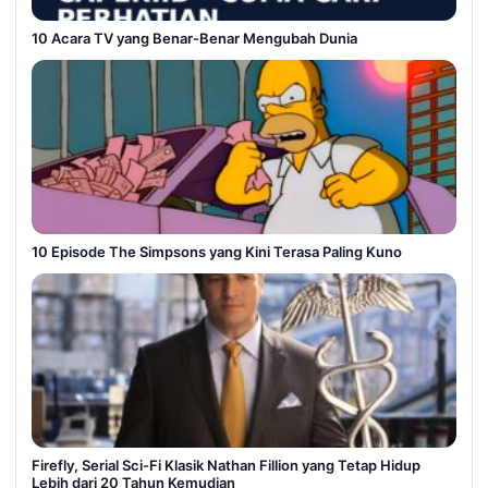
10 Acara TV yang Benar-Benar Mengubah Dunia
10 Episode The Simpsons yang Kini Terasa Paling Kuno
Firefly, Serial Sci-Fi Klasik Nathan Fillion yang Tetap Hidup
Lebih dari 20 Tahun Kemudian