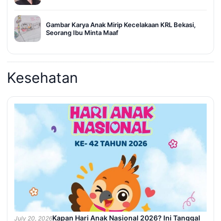
Gambar Karya Anak Mirip Kecelakaan KRL Bekasi,
Seorang Ibu Minta Maaf
Kesehatan
Kapan Hari Anak Nasional 2026? Ini Tanggal
July 20, 2026