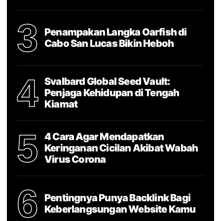
3
Penampakan Langka Oarfish di
Cabo San Lucas Bikin Heboh
4
Svalbard Global Seed Vault:
Penjaga Kehidupan di Tengah
Kiamat
5
4 Cara Agar Mendapatkan
Keringanan Cicilan Akibat Wabah
Virus Corona
6
Pentingnya Punya Backlink Bagi
Keberlangsungan Website Kamu