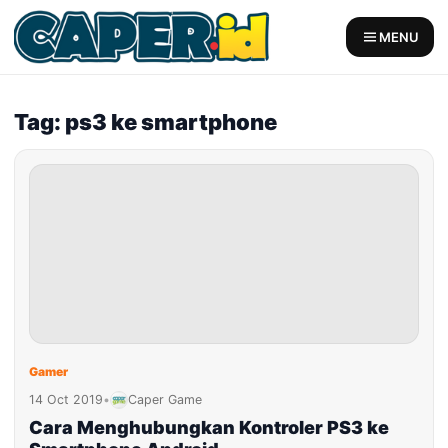
Skip
to
MENU
content
Tag: ps3 ke smartphone
Gamer
14 Oct 2019
•
Caper Game
Cara Menghubungkan Kontroler PS3 ke