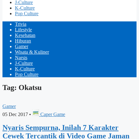
J-Culture
K-Culture
Pop Culture
Trivia
Lifestyle
Kesehatan
Hiburan
Gamer
Wisata & Kuliner
Narsis
J-Culture
K-Culture
Pop Culture
Tag: Okatsu
Gamer
05 Dec 2017
•
Caper Game
Nyaris Sempurna, Inilah 7 Karakter
Cewek Tercantik di Video Game Jaman