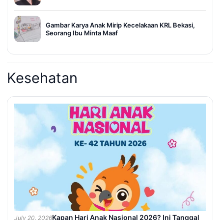
Gambar Karya Anak Mirip Kecelakaan KRL Bekasi,
Seorang Ibu Minta Maaf
Kesehatan
Kapan Hari Anak Nasional 2026? Ini Tanggal
July 20, 2026