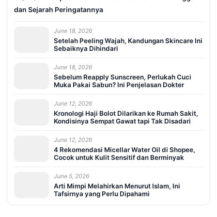
dan Sejarah Peringatannya
June 18, 2026
Setelah Peeling Wajah, Kandungan Skincare Ini
Sebaiknya Dihindari
June 18, 2026
Sebelum Reapply Sunscreen, Perlukah Cuci
Muka Pakai Sabun? Ini Penjelasan Dokter
June 12, 2026
Kronologi Haji Bolot Dilarikan ke Rumah Sakit,
Kondisinya Sempat Gawat tapi Tak Disadari
June 12, 2026
4 Rekomendasi Micellar Water Oil di Shopee,
Cocok untuk Kulit Sensitif dan Berminyak
June 5, 2026
Arti Mimpi Melahirkan Menurut Islam, Ini
Tafsirnya yang Perlu Dipahami