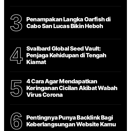
3
Penampakan Langka Oarfish di
Cabo San Lucas Bikin Heboh
4
Svalbard Global Seed Vault:
Penjaga Kehidupan di Tengah
Kiamat
5
4 Cara Agar Mendapatkan
Keringanan Cicilan Akibat Wabah
Virus Corona
6
Pentingnya Punya Backlink Bagi
Keberlangsungan Website Kamu