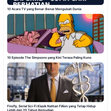
10 Acara TV yang Benar-Benar Mengubah Dunia
10 Episode The Simpsons yang Kini Terasa Paling Kuno
Firefly, Serial Sci-Fi Klasik Nathan Fillion yang Tetap Hidup
Lebih dari 20 Tahun Kemudian