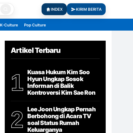
INDEX
KIRIM BERITA
K-Culture
Pop Culture
Artikel Terbaru
Kuasa Hukum Kim Soo
1
Hyun Ungkap Sosok
Informan di Balik
Kontroversi Kim Sae Ron
Lee Joon Ungkap Pernah
2
Berbohong di Acara TV
soal Status Rumah
Keluarganya