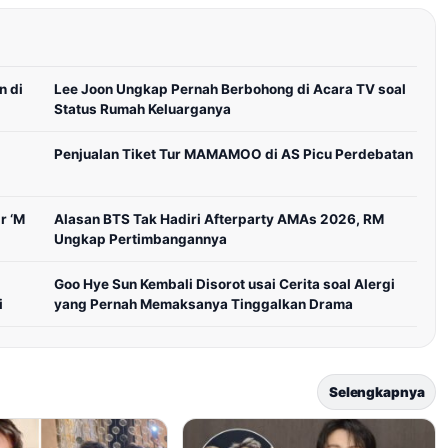
n di
Lee Joon Ungkap Pernah Berbohong di Acara TV soal
Status Rumah Keluarganya
Penjualan Tiket Tur MAMAMOO di AS Picu Perdebatan
r ‘M
Alasan BTS Tak Hadiri Afterparty AMAs 2026, RM
Ungkap Pertimbangannya
Goo Hye Sun Kembali Disorot usai Cerita soal Alergi
i
yang Pernah Memaksanya Tinggalkan Drama
Selengkapnya