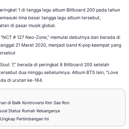
ringkat 1 di tangga lagu album Billboard 200 pada tahun
memasuki lima besar tangga lagu album tersebut,
tan di pasar musik global.
, “NCT # 127 Neo-Zone,” memulai debutnya dan berada di
 tanggal 21 Maret 2020, menjadi band K-pop keempat yang
tersebut
Soul: 7,” berada di peringkat 8 Billboard 200 setelah
 tersebut dua minggu sebelumnya. Album BTS lain, “Love
da di urutan ke-164.
 di Balik Kontroversi Kim Sae Ron
soal Status Rumah Keluarganya
 Ungkap Pertimbangan Ini