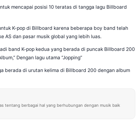
tuk mencapai posisi 10 teratas di tangga lagu Billboard
 untuk K-pop di Billboard karena beberapa boy band telah
AS dan pasar musik global yang lebih luas.
adi band K-pop kedua yang berada di puncak Billboard 200
Album,” Dengan lagu utama “Jopping”
uga berada di urutan kelima di Billboard 200 dengan album
s tentang berbagai hal yang berhubungan dengan musik baik