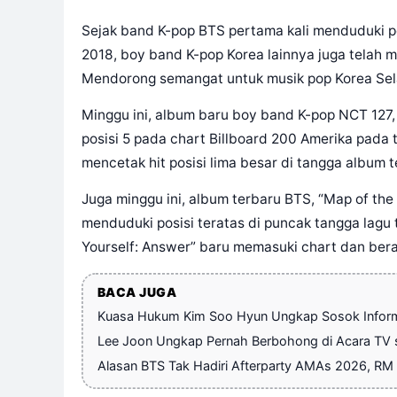
Sejak band K-pop BTS pertama kali menduduki pe
2018, boy band K-pop Korea lainnya juga telah 
Mendorong semangat untuk musik pop Korea Sela
Minggu ini, album baru boy band K-pop NCT 127
posisi 5 pada chart Billboard 200 Amerika pada
mencetak hit posisi lima besar di tangga album 
Juga minggu ini, album terbaru BTS, “Map of the 
menduduki posisi teratas di puncak tangga lagu
Yourself: Answer” baru memasuki chart dan bera
BACA JUGA
Kuasa Hukum Kim Soo Hyun Ungkap Sosok Informan
Lee Joon Ungkap Pernah Berbohong di Acara TV 
Alasan BTS Tak Hadiri Afterparty AMAs 2026, RM