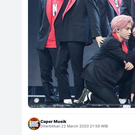
Caper Musik
Diterbitkan 22 March 2020 21:59 WIB