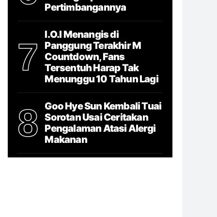
Pertimbangannya
I.O.I Menangis di
7
Panggung Terakhir M
Countdown, Fans
Tersentuh Harap Tak
Menunggu 10 Tahun Lagi
Goo Hye Sun Kembali Tuai
8
Sorotan Usai Ceritakan
Pengalaman Atasi Alergi
Makanan