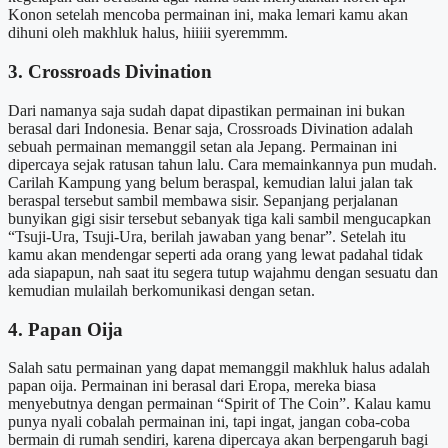
Konon setelah mencoba permainan ini, maka lemari kamu akan
dihuni oleh makhluk halus, hiiiii syeremmm.
3. Crossroads Divination
Dari namanya saja sudah dapat dipastikan permainan ini bukan
berasal dari Indonesia. Benar saja, Crossroads Divination adalah
sebuah permainan memanggil setan ala Jepang. Permainan ini
dipercaya sejak ratusan tahun lalu. Cara memainkannya pun mudah.
Carilah Kampung yang belum beraspal, kemudian lalui jalan tak
beraspal tersebut sambil membawa sisir. Sepanjang perjalanan
bunyikan gigi sisir tersebut sebanyak tiga kali sambil mengucapkan
“Tsuji-Ura, Tsuji-Ura, berilah jawaban yang benar”. Setelah itu
kamu akan mendengar seperti ada orang yang lewat padahal tidak
ada siapapun, nah saat itu segera tutup wajahmu dengan sesuatu dan
kemudian mulailah berkomunikasi dengan setan.
4. Papan Oija
Salah satu permainan yang dapat memanggil makhluk halus adalah
papan oija. Permainan ini berasal dari Eropa, mereka biasa
menyebutnya dengan permainan “Spirit of The Coin”. Kalau kamu
punya nyali cobalah permainan ini, tapi ingat, jangan coba-coba
bermain di rumah sendiri, karena dipercaya akan berpengaruh bagi