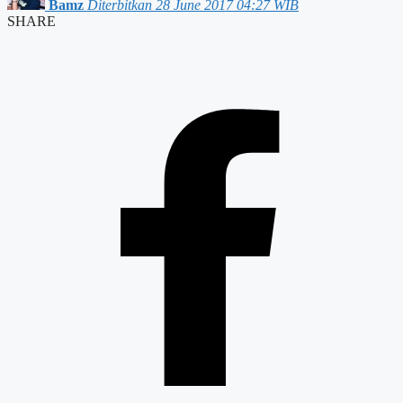
Bamz
Diterbitkan 28 June 2017 04:27 WIB
SHARE