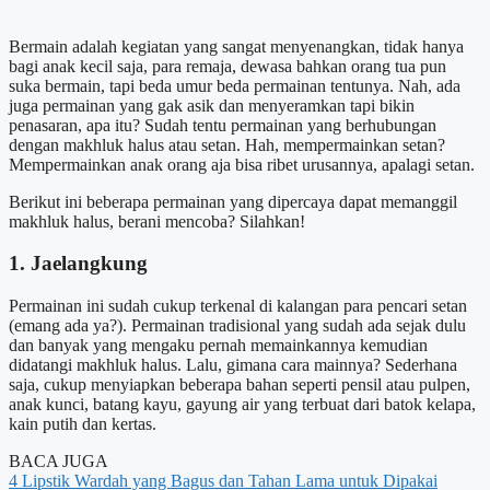
Bermain adalah kegiatan yang sangat menyenangkan, tidak hanya
bagi anak kecil saja, para remaja, dewasa bahkan orang tua pun
suka bermain, tapi beda umur beda permainan tentunya. Nah, ada
juga permainan yang gak asik dan menyeramkan tapi bikin
penasaran, apa itu? Sudah tentu permainan yang berhubungan
dengan makhluk halus atau setan. Hah, mempermainkan setan?
Mempermainkan anak orang aja bisa ribet urusannya, apalagi setan.
Berikut ini beberapa permainan yang dipercaya dapat memanggil
makhluk halus, berani mencoba? Silahkan!
1. Jaelangkung
Permainan ini sudah cukup terkenal di kalangan para pencari setan
(emang ada ya?). Permainan tradisional yang sudah ada sejak dulu
dan banyak yang mengaku pernah memainkannya kemudian
didatangi makhluk halus. Lalu, gimana cara mainnya? Sederhana
saja, cukup menyiapkan beberapa bahan seperti pensil atau pulpen,
anak kunci, batang kayu, gayung air yang terbuat dari batok kelapa,
kain putih dan kertas.
BACA JUGA
4 Lipstik Wardah yang Bagus dan Tahan Lama untuk Dipakai