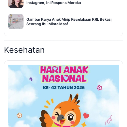
Instagram, Ini Respons Mereka
Gambar Karya Anak Mirip Kecelakaan KRL Bekasi,
Seorang Ibu Minta Maaf
Kesehatan