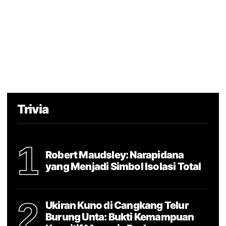
Trivia
1
Robert Maudsley: Narapidana
yang Menjadi Simbol Isolasi Total
2
Ukiran Kuno di Cangkang Telur
Burung Unta: Bukti Kemampuan