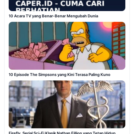
10 Acara TV yang Benar-Benar Mengubah Dunia
10 Episode The Simpsons yang Kini Terasa Paling Kuno
Firefly, Serial Sci-Fi Klasik Nathan Fillion yang Tetap Hidup