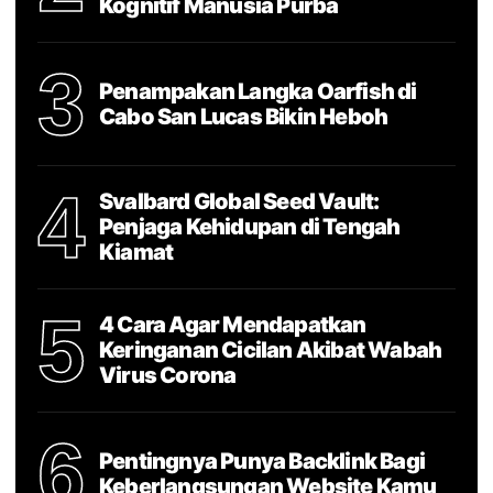
Kognitif Manusia Purba
3
Penampakan Langka Oarfish di
Cabo San Lucas Bikin Heboh
4
Svalbard Global Seed Vault:
Penjaga Kehidupan di Tengah
Kiamat
5
4 Cara Agar Mendapatkan
Keringanan Cicilan Akibat Wabah
Virus Corona
6
Pentingnya Punya Backlink Bagi
Keberlangsungan Website Kamu