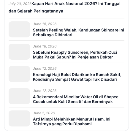
Kapan Hari Anak Nasional 2026? Ini Tanggal
July 20, 2026
dan Sejarah Peringatannya
June 18, 2026
Setelah Peeling Wajah, Kandungan Skincare Ini
Sebaiknya Dihindari
June 18, 2026
Sebelum Reapply Sunscreen, Perlukah Cuci
Muka Pakai Sabun? Ini Penjelasan Dokter
June 12, 2026
Kronologi Haji Bolot Dilarikan ke Rumah Sakit,
Kondisinya Sempat Gawat tapi Tak Disadari
June 12, 2026
4 Rekomendasi Micellar Water Oil di Shopee,
Cocok untuk Kulit Sensitif dan Berminyak
June 5, 2026
Arti Mimpi Melahirkan Menurut Islam, Ini
Tafsirnya yang Perlu Dipahami