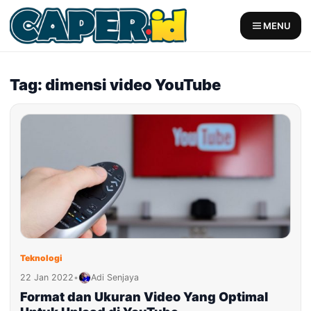
Skip
to
MENU
content
Tag: dimensi video YouTube
Teknologi
22 Jan 2022
•
Adi Senjaya
Format dan Ukuran Video Yang Optimal